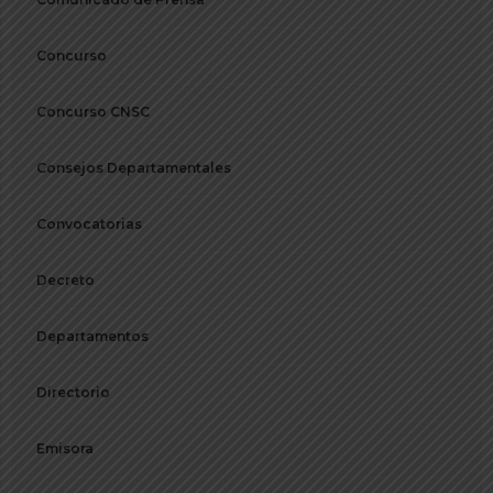
Concurso
Concurso CNSC
Consejos Departamentales
Convocatorias
Decreto
Departamentos
Directorio
Emisora