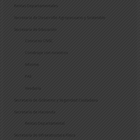
Rentas Departamentales
Secretaría de Desarrollo Agropecuario y Sostenible
Secretaría de Educación
Concurso CNSC
Construye con nosotros
Informe
PAE
Veeduría
Secretaría de Gobierno y Seguridad Ciudadana
Secretaría de Hacienda
Rentas Departamental
Secretaría de Infraestructura Física