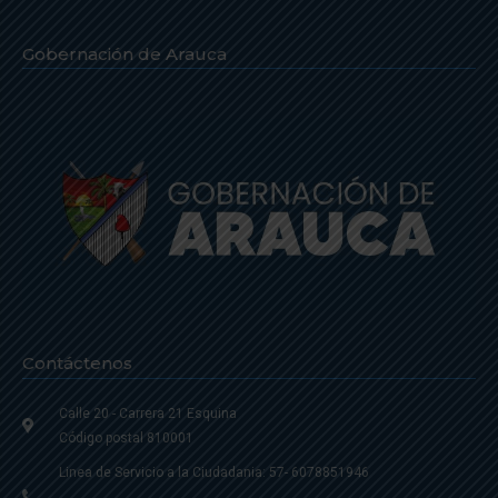
Gobernación de Arauca
Contáctenos
Calle 20 - Carrera 21 Esquina
Código postal 810001
Linea de Servicio a la Ciudadania: 57- 6078851946