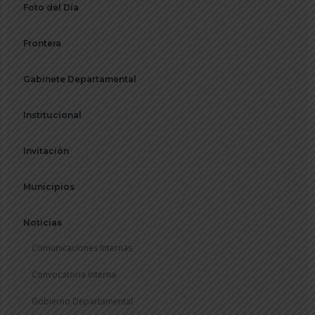
Foto del Día
Frontera
Gabinete Departamental
Institucional
Invitación
Municipios
Noticias
Comunicaciones Internas
Convocatoria Interna
Gobierno Departamental