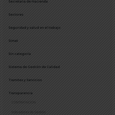
Secretaria de Hacienda
Sectores
Seguridad y salud en el trabajo
Simat
Sin categoría
Sistema de Gestión de Calidad
Tramites y Servicios
Transparencia
CONTRATACION
Indicadores de Gestión