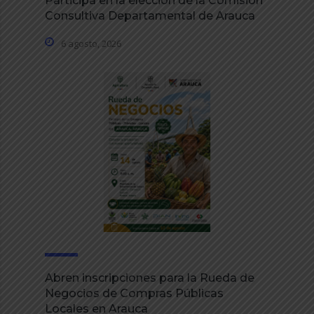
Participa en la elección de la Comisión
Consultiva Departamental de Arauca
6 agosto, 2026
Abren inscripciones para la Rueda de
Negocios de Compras Públicas
Locales en Arauca