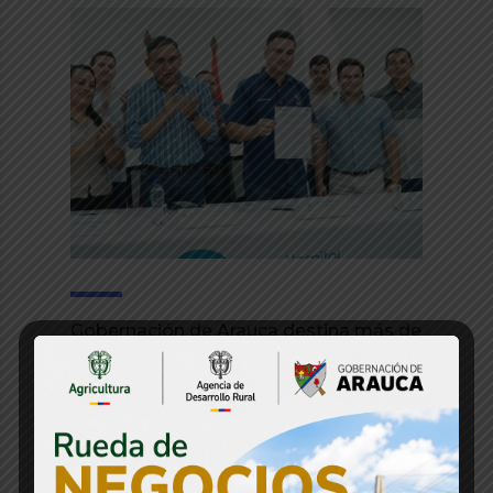
Gobernación de Arauca destina más de
$5.350 millones para modernizar la
tecnología biomédica del Hospital San
Vicente
31 julio, 2026