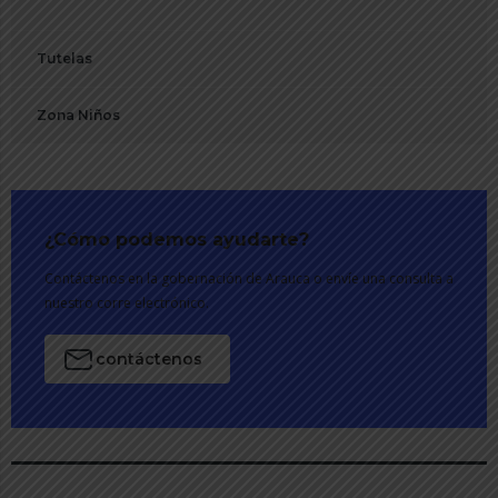
Tutelas
Zona Niños
¿Cómo podemos ayudarte?
Contáctenos en la gobernación de Arauca o envíe una consulta a
nuestro corre electrónico.
contáctenos