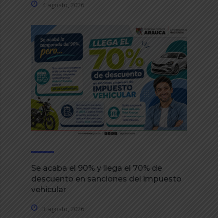
4 agosto, 2026
Se acaba el 90% y llega el 70% de
descuento en sanciones del impuesto
vehicular
3 agosto, 2026