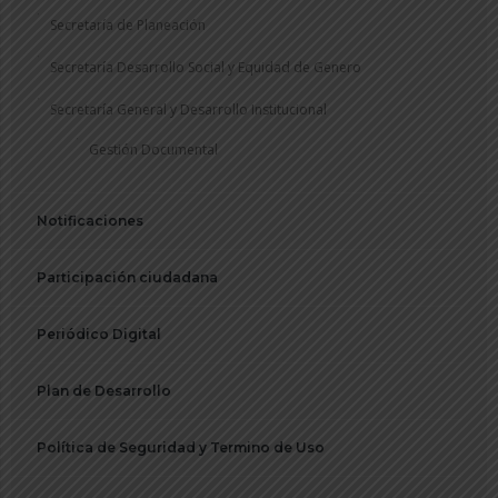
Secretaría de Planeación
Secretaría Desarrollo Social y Equidad de Genero
Secretaría General y Desarrollo Institucional
Gestión Documental
Notificaciones
Participación ciudadana
Periódico Digital
Plan de Desarrollo
Política de Seguridad y Termino de Uso