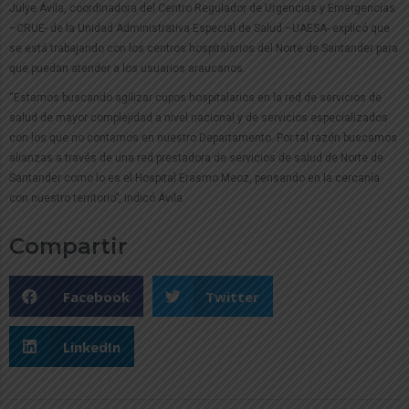
Julye Ávila, coordinadora del Centro Regulador de Urgencias y Emergencias
–CRUE- de la Unidad Administrativa Especial de Salud –UAESA- explicó que
se está trabajando con los centros hospitalarios del Norte de Santander para
que puedan atender a los usuarios araucanos.
“Estamos buscando agilizar cupos hospitalarios en la red de servicios de
salud de mayor complejidad a nivel nacional y de servicios especializados
con los que no contamos en nuestro Departamento. Por tal razón buscamos
alianzas a través de una red prestadora de servicios de salud de Norte de
Santander como lo es el Hospital Erasmo Meoz, pensando en la cercanía
con nuestro territorio”, indicó Ávila.
Compartir
Facebook
Twitter
LinkedIn