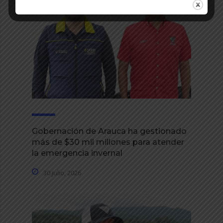
Gobernación de Arauca ha gestionado
más de $30 mil millones para atender
la emergencia invernal
30 julio, 2026