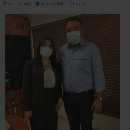
administrador
enero 21, 2021
8:37 am