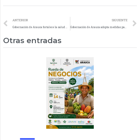
ANTERIOR
SIGUIENTE
Gobernación de Arauca fortalece la salud mental de su equipo para garantizar un mejor servicio ciudadano
Gobernación de Arauca adopta medidas para garantizar el orden público durante las elecciones presidenciales de 2026
Otras entradas