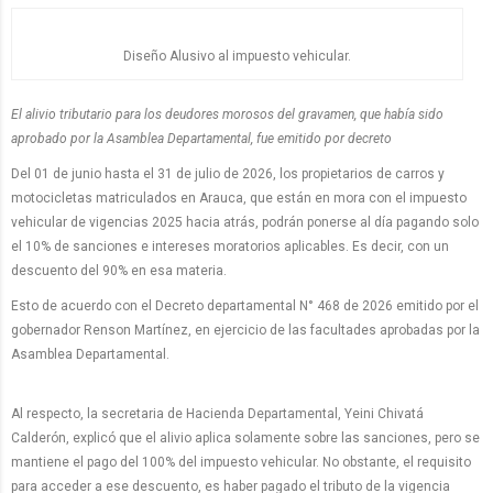
Diseño Alusivo al impuesto vehicular.
El alivio tributario para los deudores morosos del gravamen, que había sido
aprobado por la Asamblea Departamental, fue emitido por decreto
Del 01 de junio hasta el 31 de julio de 2026, los propietarios de carros y
motocicletas matriculados en Arauca, que están en mora con el impuesto
vehicular de vigencias 2025 hacia atrás, podrán ponerse al día pagando solo
el 10% de sanciones e intereses moratorios aplicables. Es decir, con un
descuento del 90% en esa materia.
Esto de acuerdo con el Decreto departamental N° 468 de 2026 emitido por el
gobernador Renson Martínez, en ejercicio de las facultades aprobadas por la
Asamblea Departamental.
Al respecto, la secretaria de Hacienda Departamental, Yeini Chivatá
Calderón, explicó que el alivio aplica solamente sobre las sanciones, pero se
mantiene el pago del 100% del impuesto vehicular. No obstante, el requisito
para acceder a ese descuento, es haber pagado el tributo de la vigencia