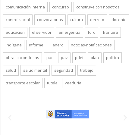
comunicación interna
concurso
construye con nosotros
control social
convocatorias
cultura
decreto
docente
educación
el servidor
emergencia
foro
frontera
indígena
informe
llanero
noticias-notificaciones
obras inconclusas
pae
paz
pdet
plan
politica
salud
salud mental
seguridad
trabajo
transporte escolar
tutela
veeduría