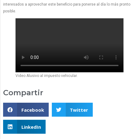
interesados a aprovechar este beneficio para ponerse al día lo más pronto
posible.
Video Alusivo al impuesto vehicular.
Compartir
Facebook
Twitter
LinkedIn