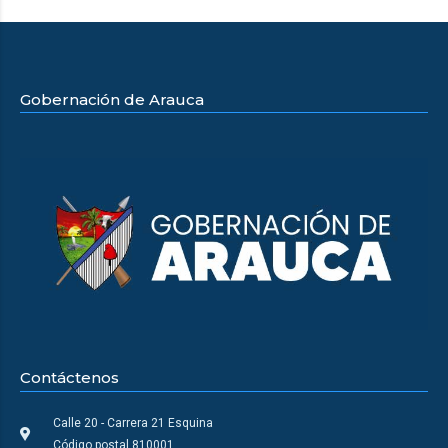
Gobernación de Arauca
Contáctenos
Calle 20 - Carrera 21 Esquina
Código postal 810001