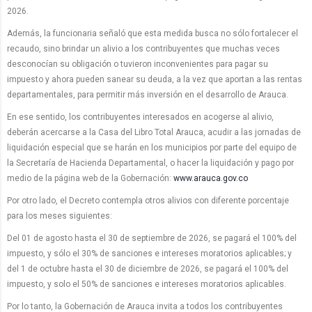
2026.
Además, la funcionaria señaló que esta medida busca no sólo fortalecer el
recaudo, sino brindar un alivio a los contribuyentes que muchas veces
desconocían su obligación o tuvieron inconvenientes para pagar su
impuesto y ahora pueden sanear su deuda, a la vez que aportan a las rentas
departamentales, para permitir más inversión en el desarrollo de Arauca.
En ese sentido, los contribuyentes interesados en acogerse al alivio,
deberán acercarse a la Casa del Libro Total Arauca, acudir a las jornadas de
liquidación especial que se harán en los municipios por parte del equipo de
la Secretaría de Hacienda Departamental, o hacer la liquidación y pago por
medio de la página web de la Gobernación:
www.arauca.gov.co
Por otro lado, el Decreto contempla otros alivios con diferente porcentaje
para los meses siguientes:
Del 01 de agosto hasta el 30 de septiembre de 2026, se pagará el 100% del
impuesto, y sólo el 30% de sanciones e intereses moratorios aplicables; y
del 1 de octubre hasta el 30 de diciembre de 2026, se pagará el 100% del
impuesto, y solo el 50% de sanciones e intereses moratorios aplicables.
Por lo tanto, la Gobernación de Arauca invita a todos los contribuyentes