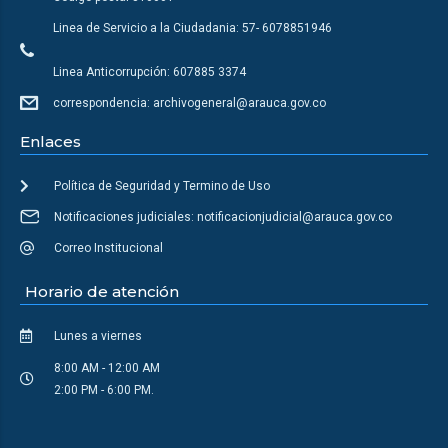
Linea de Servicio a la Ciudadania: 57- 6078851946
Linea Anticorrupción: 607885 3374
correspondencia: archivogeneral@arauca.gov.co
Enlaces
Política de Seguridad y Termino de Uso
Notificaciones judiciales: notificacionjudicial@arauca.gov.co
Correo Institucional
Horario de atención
Lunes a viernes
8:00 AM - 12:00 AM
2:00 PM - 6:00 PM.