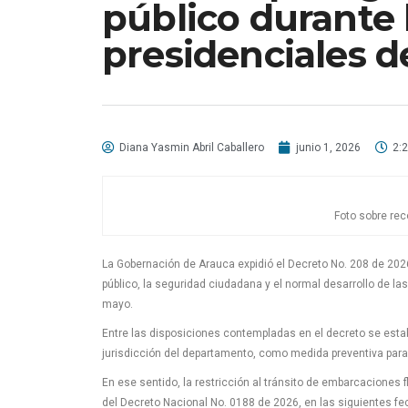
público durante 
presidenciales d
Diana Yasmin Abril Caballero
junio 1, 2026
2:
Foto sobre rec
La Gobernación de Arauca expidió el Decreto No. 208 de 202
público, la seguridad ciudadana y el normal desarrollo de la
mayo.
Entre las disposiciones contempladas en el decreto se estable
jurisdicción del departamento, como medida preventiva para g
En ese sentido, la restricción al tránsito de embarcaciones f
del Decreto Nacional No. 0188 de 2026, en las siguientes fe