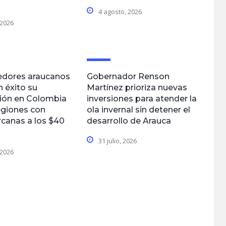
4 agosto, 2026
 2026
dores araucanos
Gobernador Renson
n éxito su
Martínez prioriza nuevas
ción en Colombia
inversiones para atender la
egiones con
ola invernal sin detener el
rcanas a los $40
desarrollo de Arauca
31 julio, 2026
 2026