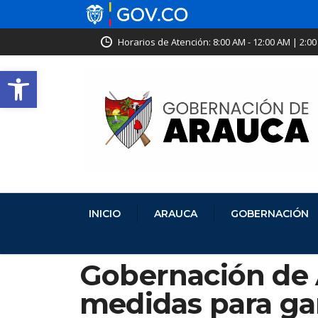
Horarios de Atención: 8:00 AM - 12:00 AM | 2:00
Abrir barra de herramientas
INICIO
ARAUCA
GOBERNACIÓN
Gobernación de 
medidas para gar