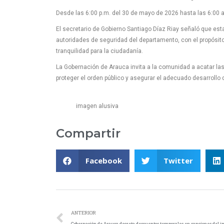
Desde las 6:00 p.m. del 30 de mayo de 2026 hasta las 6:00 a
El secretario de Gobierno Santiago Díaz Riay señaló que est
autoridades de seguridad del departamento, con el propósit
tranquilidad para la ciudadanía.
La Gobernación de Arauca invita a la comunidad a acatar l
proteger el orden público y asegurar el adecuado desarrollo 
imagen alusiva
Compartir
Facebook
Twitter
ANTERIOR