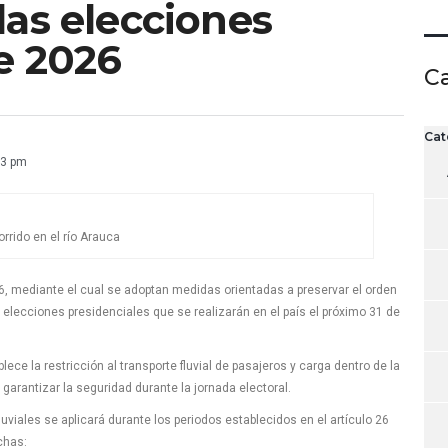
las elecciones
e 2026
C
Cat
23 pm
orrido en el río Arauca
6, mediante el cual se adoptan medidas orientadas a preservar el orden
s elecciones presidenciales que se realizarán en el país el próximo 31 de
ce la restricción al transporte fluvial de pasajeros y carga dentro de la
arantizar la seguridad durante la jornada electoral.
luviales se aplicará durante los periodos establecidos en el artículo 26
chas: