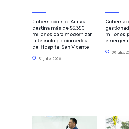
Gobernación de Arauca
Gobernaci
destina más de $5.350
gestionad
millones para modernizar
millones p
la tecnología biomédica
emergenci
del Hospital San Vicente
30 julio, 
31 julio, 2026