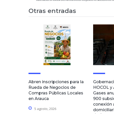
Otras entradas
Abren inscripciones para la
Gobernaci
Rueda de Negocios de
HOCOL y 
Compras Públicas Locales
Gases anu
en Arauca
900 subsi
conexión 
5 agosto, 2026
domiciliar