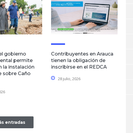
el gobierno
Contribuyentes en Arauca
ental permite
tienen la obligación de
 la instalación
inscribirse en el REDCA
e sobre Caño
28 julio, 2026
2026
s entradas