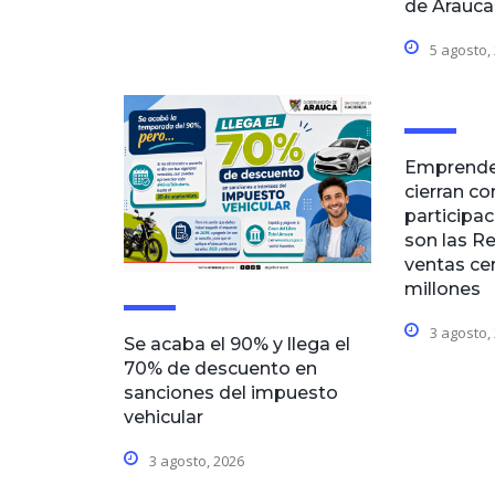
de Arauca
5 agosto,
Emprende
cierran co
participa
son las R
ventas ce
millones
3 agosto,
Se acaba el 90% y llega el
70% de descuento en
sanciones del impuesto
vehicular
3 agosto, 2026