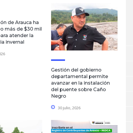
ón de Arauca ha
o más de $30 mil
ara atender la
a invernal
2026
Gestión del gobierno
departamental permite
avanzar en la instalación
del puente sobre Caño
Negro
30 julio, 2026