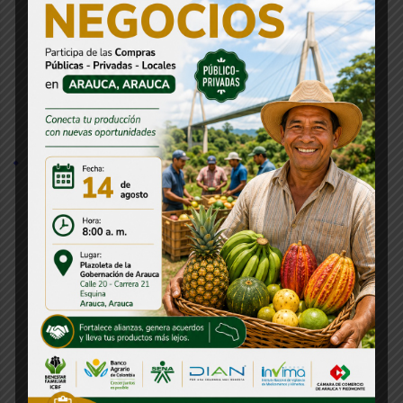
Gobernador Renson Martínez prioriza
nuevas inversiones para atender la ola
invernal sin detener el desarrollo de
Arauca
31 julio, 2026