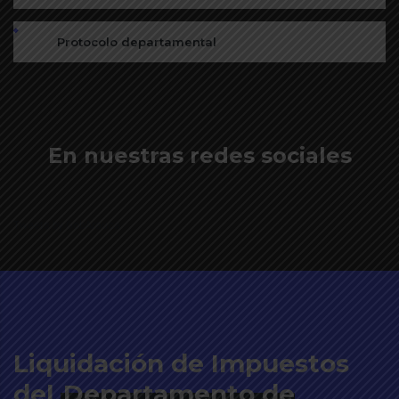
Protocolo departamental
En nuestras redes sociales
Tweets by GobArauca
Liquidación de Impuestos
del
Departamento de