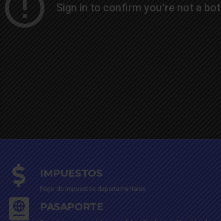
IMPUESTOS
Pago de impuestos departamentales
PASAPORTE