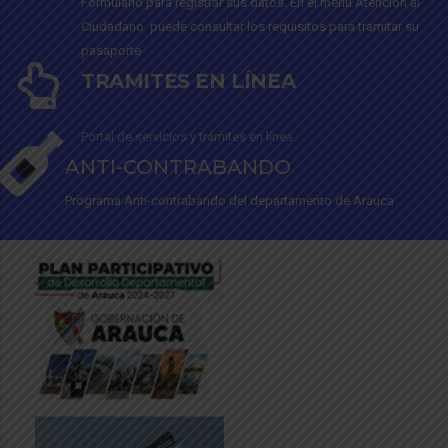
Formulario para registrar sus datos. En el menú Atención al
Ciudadano puede consultar los requisitos para tramitar su
pasaporte
TRAMITES EN LÍNEA
Portal de servicios y trámites en línea.
ANTI-CONTRABANDO
Programa Anti-contrabando del departamento de Arauca