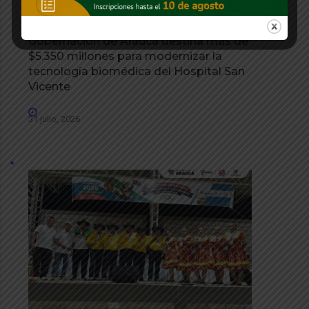
Gobernación de Arauca destina más de
$5.350 millones para modernizar la
tecnología biomédica del Hospital San
Vicente
31 julio, 2026