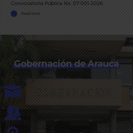
Convocatoria Pública No. 07-001-2026
Read more
Gobernación de Arauca
.
.