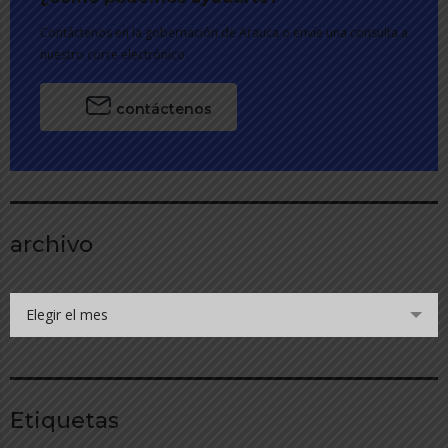
Contáctenos en la gobernación de Arauca o envíe una consulta a
nuestro corre electrónico.
contáctenos
archivo
Elegir el mes
Etiquetas