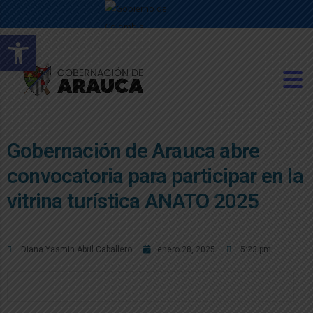
Abrir barra de herramientas
Gobernación de Arauca abre
convocatoria para participar en la
vitrina turística ANATO 2025
Diana Yasmin Abril Caballero
enero 28, 2025
5:23 pm