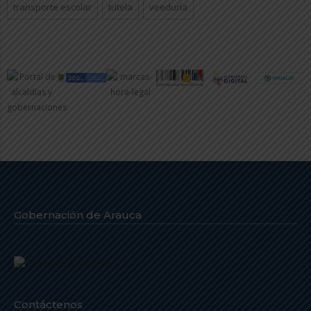
transporte escolar
tutela
veeduría
Gobernación de Arauca
Contáctenos