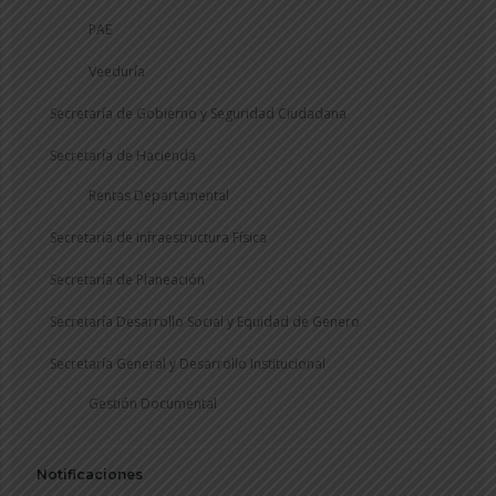
PAE
Veeduría
Secretaría de Gobierno y Seguridad Ciudadana
Secretaría de Hacienda
Rentas Departamental
Secretaría de Infraestructura Física
Secretaría de Planeación
Secretaría Desarrollo Social y Equidad de Genero
Secretaría General y Desarrollo Institucional
Gestión Documental
Notificaciones