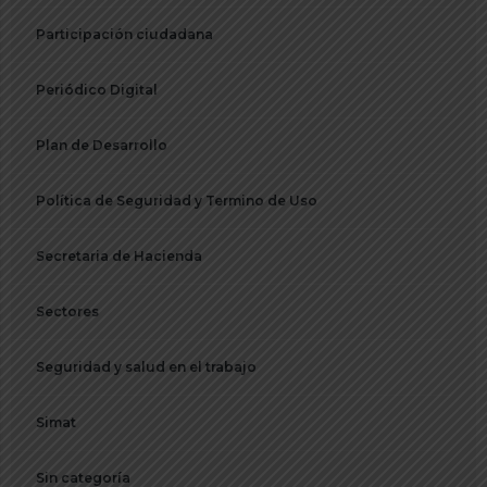
Participación ciudadana
Periódico Digital
Plan de Desarrollo
Política de Seguridad y Termino de Uso
Secretaria de Hacienda
Sectores
Seguridad y salud en el trabajo
Simat
Sin categoría