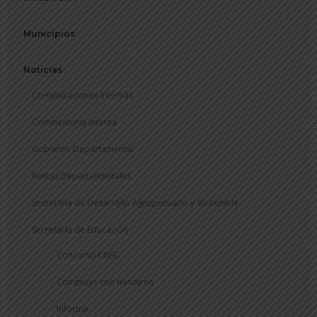
Municipios
Noticias
Comunicaciones Internas
Convocatoria Interna
Gobierno Departamental
Rentas Departamentales
Secretaría de Desarrollo Agropecuario y Sostenible
Secretaría de Educación
Concurso CNSC
Construye con nosotros
Informe