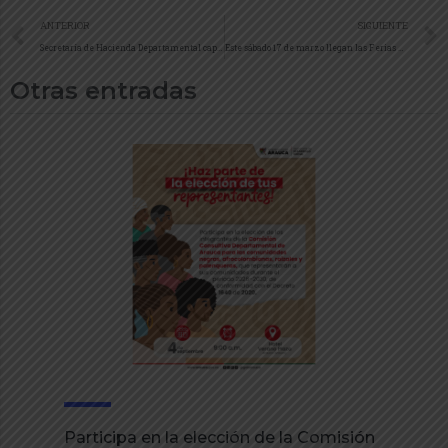
ANTERIOR
SIGUIENTE
Secretaría de Hacienda Departamental capacitó a funcionarios de la Gobernación sobre identificación de licores, cervezas y cigarrillos adulterados y/o de contrabando
Este sábado 17 de marzo llegan las Ferias Colombia Renace al departamento de Arauca
Otras entradas
Participa en la elección de la Comisión