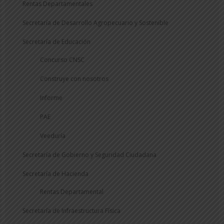
Rentas Departamentales
Secretaría de Desarrollo Agropecuario y Sostenible
Secretaría de Educación
Concurso CNSC
Construye con nosotros
Informe
PAE
Veeduría
Secretaría de Gobierno y Seguridad Ciudadana
Secretaría de Hacienda
Rentas Departamental
Secretaría de Infraestructura Física