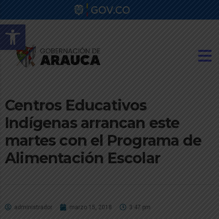
Abrir barra de herramientas
Centros Educativos
Indígenas arrancan este
martes con el Programa de
Alimentación Escolar
administrador
marzo 15, 2018
3:47 pm