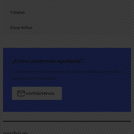
Tutelas
Zona Niños
¿Cómo podemos ayudarte?
Contáctenos en la gobernación de Arauca o envíe una consulta a
nuestro corre electrónico.
contáctenos
archivo