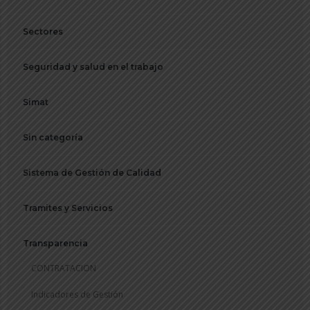
Sectores
Seguridad y salud en el trabajo
Simat
Sin categoría
Sistema de Gestión de Calidad
Tramites y Servicios
Transparencia
CONTRATACION
Indicadores de Gestión