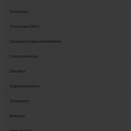
Concurso
Concurso CNSC
Consejos Departamentales
Convocatorias
Decreto
Departamentos
Directorio
Emisora
Foto del Día