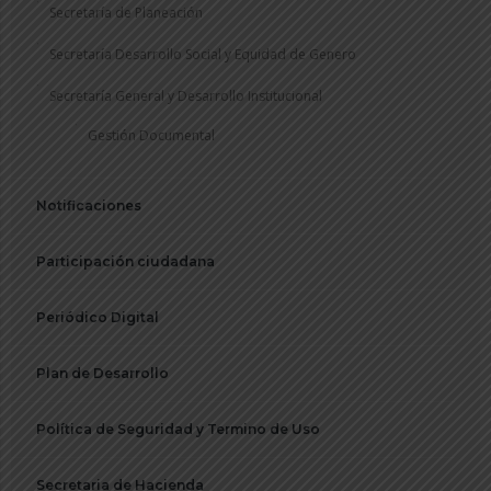
Secretaría de Planeación
Secretaría Desarrollo Social y Equidad de Genero
Secretaría General y Desarrollo Institucional
Gestión Documental
Notificaciones
Participación ciudadana
Periódico Digital
Plan de Desarrollo
Política de Seguridad y Termino de Uso
Secretaria de Hacienda