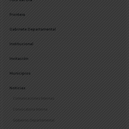
Frontera
Gabinete Departamental
Institucional
Invitación
Municipios
Noticias
Comunicaciones Internas
Convocatoria Interna
Gobierno Departamental