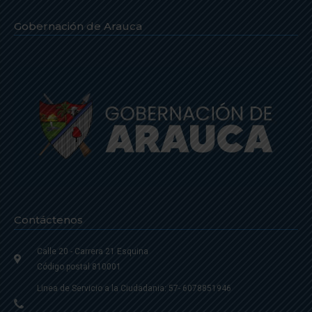
Gobernación de Arauca
Contáctenos
Calle 20 - Carrera 21 Esquina
Código postal 810001
Linea de Servicio a la Ciudadania: 57- 6078851946