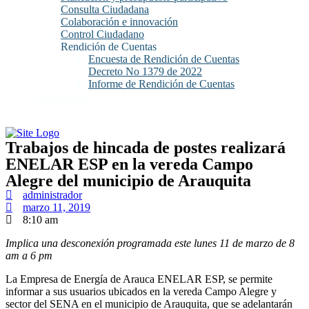
Consulta Ciudadana
Colaboración e innovación
Control Ciudadano
Rendición de Cuentas
Encuesta de Rendición de Cuentas
Decreto No 1379 de 2022
Informe de Rendición de Cuentas
Contáctenos
Trabajos de hincada de postes realizará
ENELAR ESP en la vereda Campo
Alegre del municipio de Arauquita
administrador
marzo 11, 2019
8:10 am
Implica una desconexión programada este lunes 11 de marzo de 8
am a 6 pm
La Empresa de Energía de Arauca ENELAR ESP, se permite
informar a sus usuarios ubicados en la vereda Campo Alegre y
sector del SENA en el municipio de Arauquita, que se adelantarán