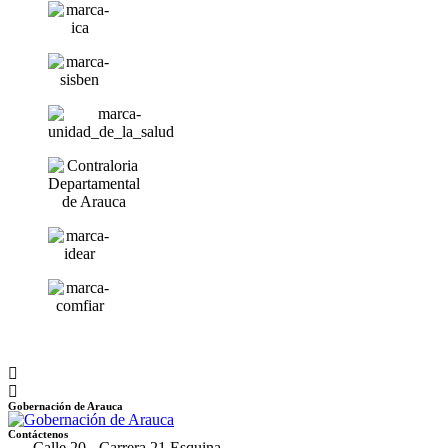
Gobernación de Arauca
Contáctenos
Calle 20 - Carrera 21 Esquina