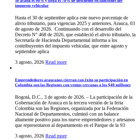
Se acaba el 90% y llega el 70% de descuento en sanciones del
impuesto vehicular
Hasta el 30 de septiembre aplica este nuevo porcentaje de
alivio tributario, para vigencias 2025 y anteriores. Arauca, 03
de agosto de 2026. Continuando con el desarrollo del
Decreto N° 468 de 2026, que estableció el alivio tributario, la
Secretaría de Hacienda Departamental informa a los
contribuyentes del impuesto vehicular, que entre agosto y
septiembre aplica
3 agosto, 2026
Read more
Emprendedores araucanos cierran con éxito su participación en
Colombia son las Regiones con ventas cercanas a los $40 millones
Bogotá, D.C., 3 de agosto de 2026. – La participación de la
Gobernación de Arauca en la tercera versión de la feria
Colombia son las Regiones, organizada por la Federación
Nacional de Departamentos, culminó con un balance
altamente positivo para los nueve emprendedores y artesanos
que representaron al departamento en el Parque de la 93
3 agosto, 2026
Read more