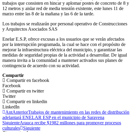
trabajos que consisten en hincar y aplomar postes
de concreto de 8 y
12 metros y aislar red de media tensión existente, este lunes 11 de
marzo entre las 8 de la mañana y las 6 de la tarde.
Los trabajos se realizarán por personal operativo de Construcciones
y Arquitectos Asociados SAS
Enelar E.S.P, ofrece excusas a los usuarios que se verán afectados
por la interrupción programada, la cual se hace con el propósito de
mejorar la infraestructura eléctrica del municipio, y garantizar las
medidas de seguridad propias de la actividad a desarrollar. De igual
manera invita a la comunidad a mantener activados sus planes de
contingencia de acuerdo con su actividad.
Compartir
Compartir en facebook
Facebook
Compartir en twitter
Twitter
Compartir en linkedin
LinkedIn
Ant
Anterior
Trabajos de mantenimiento en las redes de distribución
adelantará ENELAR ESP en el municipio de Saravena
Siguiente
Arauca recibe $1982 millones para promover procesos
culturales
Siguiente