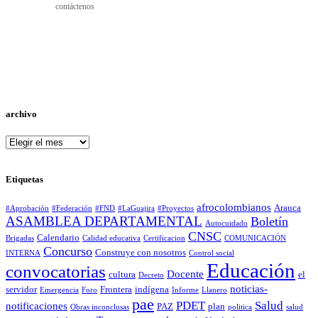
contáctenos
archivo
archivo
Etiquetas
afrocolombianos
Arauca
#Aprobación
#Federación
#FND
#LaGuajira
#Proyectos
ASAMBLEA DEPARTAMENTAL
Boletín
Autocuidado
CNSC
Calendario
Brigadas
Calidad educativa
Certificacion
COMUNICACIÓN
Concurso
Construye con nosotros
INTERNA
Control social
Educación
convocatorias
Docente
cultura
el
Decreto
noticias-
servidor
Frontera
indígena
Emergencia
Foro
Informe
Llanero
pae
PDET
Salud
notificaciones
PAZ
plan
Obras inconclusas
politica
salud