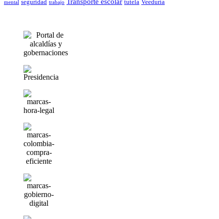
Transporte escolar
seguridad
tutela
Veeduría
mental
trabajo