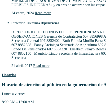
MÍNIMAS DEL PROGRAMA DE ALIMENTACIÓN ESCO
PUEBLOS INDÍGENAS» y en eras de avanzar con las etapas 
24 enero, 2024
Read more
Directorio Telefónico Dependencias
DIRECTORIO TELÉFONOS FIJOS DEPENDENCIAS N
OBSERVACIONES Gerencia de Contratación 607 8856998 Al
Secretaria General 607 8852402 Ruth Fabiola Murillo Parra S
607 8852388 Fanny Arciniega Secretaria de Agricultura 607
Fondo De Pensionados 607 8854320 Elisabeth Pelayo Rentas
607 8852150 Mauricio Lindo Secretaria de Infraestructura 6
Secretaria
21 abril, 2017
Read more
Horarios
Horario de atención al público en la gobernación de 
Lunes a viernes
8:00 AM - 12:00 AM