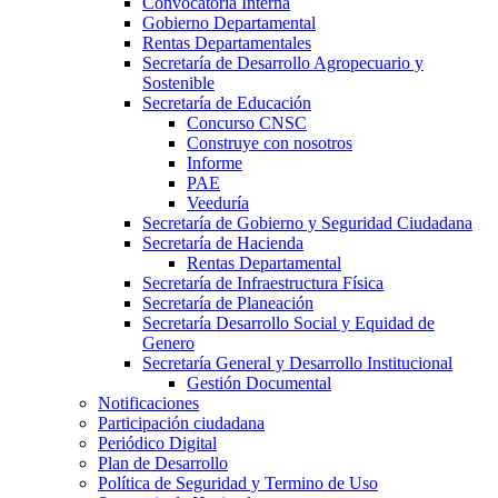
Convocatoria Interna
Gobierno Departamental
Rentas Departamentales
Secretaría de Desarrollo Agropecuario y
Sostenible
Secretaría de Educación
Concurso CNSC
Construye con nosotros
Informe
PAE
Veeduría
Secretaría de Gobierno y Seguridad Ciudadana
Secretaría de Hacienda
Rentas Departamental
Secretaría de Infraestructura Física
Secretaría de Planeación
Secretaría Desarrollo Social y Equidad de
Genero
Secretaría General y Desarrollo Institucional
Gestión Documental
Notificaciones
Participación ciudadana
Periódico Digital
Plan de Desarrollo
Política de Seguridad y Termino de Uso