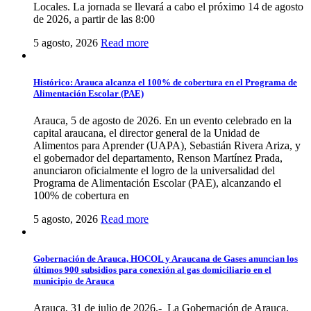
Locales. La jornada se llevará a cabo el próximo 14 de agosto
de 2026, a partir de las 8:00
5 agosto, 2026
Read more
Histórico: Arauca alcanza el 100% de cobertura en el Programa de
Alimentación Escolar (PAE)
Arauca, 5 de agosto de 2026. En un evento celebrado en la
capital araucana, el director general de la Unidad de
Alimentos para Aprender (UAPA), Sebastián Rivera Ariza, y
el gobernador del departamento, Renson Martínez Prada,
anunciaron oficialmente el logro de la universalidad del
Programa de Alimentación Escolar (PAE), alcanzando el
100% de cobertura en
5 agosto, 2026
Read more
Gobernación de Arauca, HOCOL y Araucana de Gases anuncian los
últimos 900 subsidios para conexión al gas domiciliario en el
municipio de Arauca
Arauca, 31 de julio de 2026.- La Gobernación de Arauca,