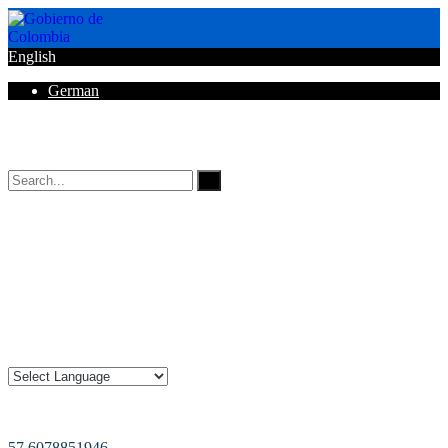
English
German
Horarios de Atención: 8:00 AM - 12:00 AM | 2:00 PM - 6:00 PM.
57 6078851946