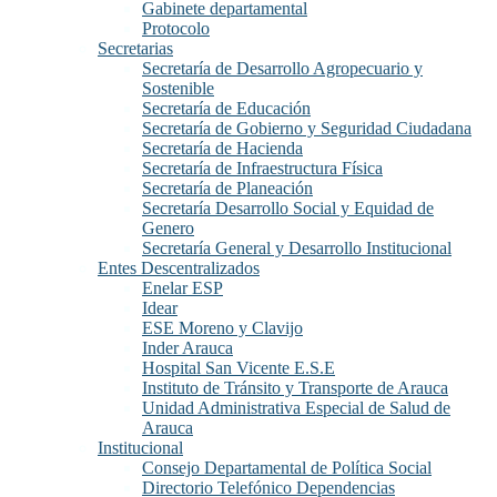
Gabinete departamental
Protocolo
Secretarias
Secretaría de Desarrollo Agropecuario y
Sostenible
Secretaría de Educación
Secretaría de Gobierno y Seguridad Ciudadana
Secretaría de Hacienda
Secretaría de Infraestructura Física
Secretaría de Planeación
Secretaría Desarrollo Social y Equidad de
Genero
Secretaría General y Desarrollo Institucional
Entes Descentralizados
Enelar ESP
Idear
ESE Moreno y Clavijo
Inder Arauca
Hospital San Vicente E.S.E
Instituto de Tránsito y Transporte de Arauca
Unidad Administrativa Especial de Salud de
Arauca
Institucional
Consejo Departamental de Política Social
Directorio Telefónico Dependencias