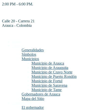
2:00 PM - 6:00 PM.
Calle 20 - Carrera 21
Arauca - Colombia
Inicio
Arauca
Generalidades
Símbolos
Municipios
Municipio de Arauca
Municipio de Arauquita
Municipio de Cravo Norte
Municipio de Puerto Rondón
Municipio de Fortul
Municipio de Saravena
Municipio de Tame
Gobernadores de Arauca
Mapa del Sitio
Gobernación
El gobernador