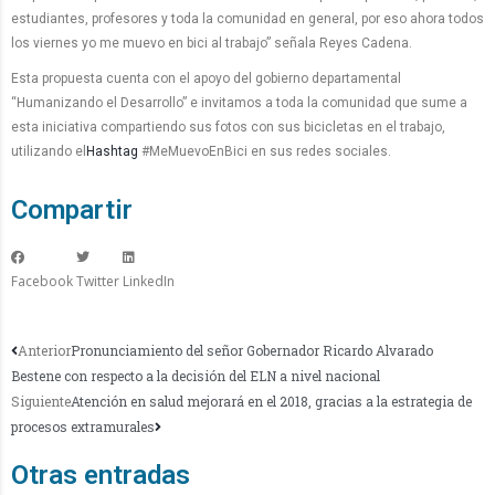
estudiantes, profesores y toda la comunidad en general, por eso ahora todos
los viernes yo me muevo en bici al trabajo” señala Reyes Cadena.
Esta propuesta cuenta con el apoyo del gobierno departamental
“Humanizando el Desarrollo” e invitamos a toda la comunidad que sume a
esta iniciativa compartiendo sus fotos con sus bicicletas en el trabajo,
utilizando el
Hashtag
#MeMuevoEnBici en sus redes sociales.
Compartir
Facebook
Twitter
LinkedIn
Anterior
Pronunciamiento del señor Gobernador Ricardo Alvarado
Bestene con respecto a la decisión del ELN a nivel nacional
Siguiente
Atención en salud mejorará en el 2018, gracias a la estrategia de
procesos extramurales
Otras entradas