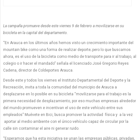
La campaña promueve desde este viernes 9 de febrero a movilizarse en su
bicicleta en la capital del departamento.
“En Arauca en los últimos años hemos visto un crecimiento importante del
mountain bike como una forma de realizar deporte; pero lo que buscamos
ahora, es el uso de la bicicleta como medio de transporte para ir al trabajo, al
colegio o ir hacer el mandado” señala el licenciado José Gregorio Reyes
Cadena, director de Coldeportes Arauca.
Desde este y todos los viernes el Instituto Departamental del Deporte y la
Recreación, invita a toda la comunidad del municipio de Arauca a
desplazarse en lo posible en su bicicleta “movilizarse para el trabajo es la
primera necesidad de desplazamiento, por eso muchas empresas alrededor
del mundo promueven e incentivan el uso de este vehículo entre sus
empleados” Muévete en Bici, busca promover la actividad física y a la vez
aportar al medio ambiente con el único vehículo capaz de circular por la
calle sin contaminar el aire ni generar ruido.
“Esperamos que ha esta iniciativa se unan las empresas públicas, privadas,