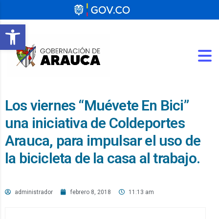
Abrir barra de herramientas
Los viernes “Muévete En Bici”
una iniciativa de Coldeportes
Arauca, para impulsar el uso de
la bicicleta de la casa al trabajo.
administrador
febrero 8, 2018
11:13 am