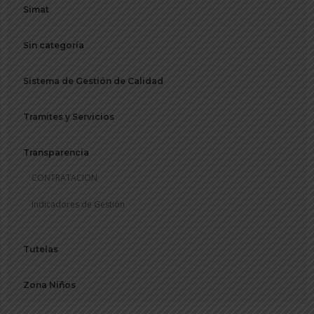
Simat
Sin categoría
Sistema de Gestión de Calidad
Tramites y Servicios
Transparencia
CONTRATACION
Indicadores de Gestión
Tutelas
Zona Niños