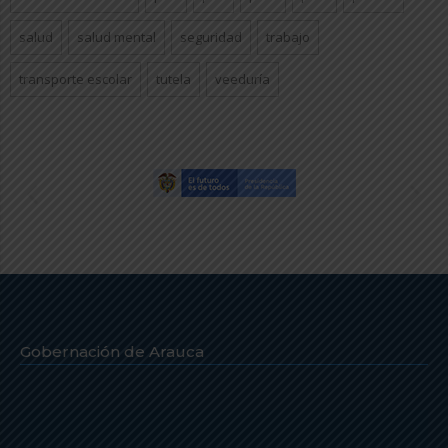
salud
salud mental
seguridad
trabajo
transporte escolar
tutela
veeduría
Gobernación de Arauca