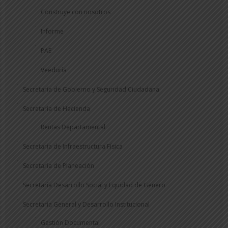
Construye con nosotros
Informe
PAE
Veeduría
Secretaría de Gobierno y Seguridad Ciudadana
Secretaría de Hacienda
Rentas Departamental
Secretaría de Infraestructura Física
Secretaría de Planeación
Secretaría Desarrollo Social y Equidad de Genero
Secretaría General y Desarrollo Institucional
Gestión Documental