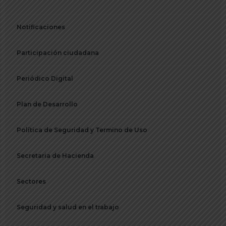
Notificaciones
Participación ciudadana
Periódico Digital
Plan de Desarrollo
Política de Seguridad y Termino de Uso
Secretaria de Hacienda
Sectores
Seguridad y salud en el trabajo