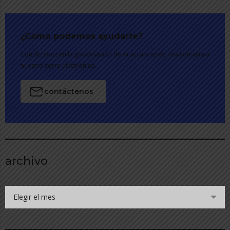
¿Cómo podemos ayudarte?
Contáctenos en la gobernación de Arauca o envíe una consulta a
nuestro corre electrónico.
contáctenos
archivo
Elegir el mes