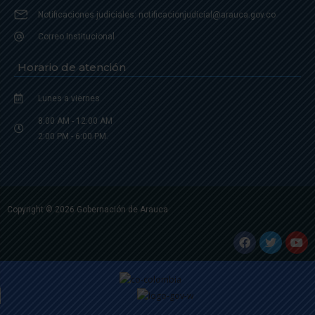
Notificaciones judiciales: notificacionjudicial@arauca.gov.co
Correo Institucional
Horario de atención
Lunes a viernes
8:00 AM - 12:00 AM
2:00 PM - 6:00 PM.
Copyright © 2026 Gobernación de Arauca