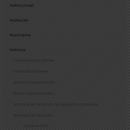
Institucional
Invitación
Municipios
Noticias
Comunicaciones Internas
Convocatoria Interna
Gobierno Departamental
Rentas Departamentales
Secretaría de Desarrollo Agropecuario y Sostenible
Secretaría de Educación
Concurso CNSC