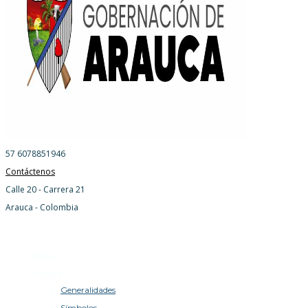
57 6078851946
Contáctenos
Calle 20 - Carrera 21
Arauca - Colombia
Inicio
Arauca
Generalidades
Símbolos