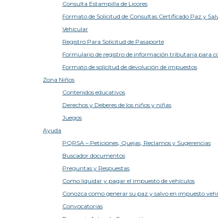
Consulta Estampilla de Licores
Formato de Solicitud de Consultas Certificado Paz y Sa
Vehicular
Registro Para Solicitud de Pasaporte
Formulario de registro de información tributaria para 
Formato de solicitud de devolución de impuestos
Zona Niños
Contenidos educativos
Derechos y Deberes de los niños y niñas
Juegos
Ayuda
PQRSA – Peticiones, Quejas, Reclamos y Sugerencias
Buscador documentos
Preguntas y Respuestas
Como liquidar y pagar el impuesto de vehículos
Conozca como generar su paz y salvo en impuesto vehi
Convocatorias