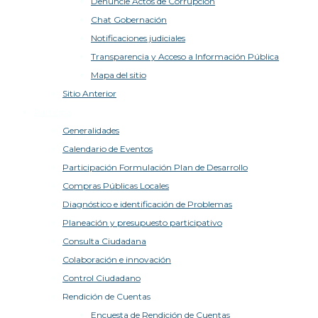
Denuncie Actos de Corrupción
Chat Gobernación
Notificaciones judiciales
Transparencia y Acceso a Información Pública
Mapa del sitio
Sitio Anterior
Participa
Generalidades
Calendario de Eventos
Participación Formulación Plan de Desarrollo
Compras Públicas Locales
Diagnóstico e identificación de Problemas
Planeación y presupuesto participativo
Consulta Ciudadana
Colaboración e innovación
Control Ciudadano
Rendición de Cuentas
Encuesta de Rendición de Cuentas