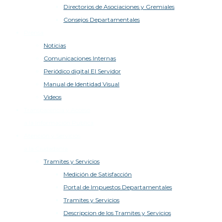
Directorios de Asociaciones y Gremiales
Consejos Departamentales
Prensa
Noticias
Comunicaciones Internas
Periódico digital El Servidor
Manual de Identidad Visual
Videos
Transparencia y Acceso
a la Información Publica
Atención y Servicios
a la Ciudadanía
Tramites y Servicios
Medición de Satisfacción
Portal de Impuestos Departamentales
Tramites y Servicios
Descripcion de los Tramites y Servicios