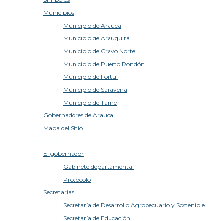
Municipios
Municipio de Arauca
Municipio de Arauquita
Municipio de Cravo Norte
Municipio de Puerto Rondón
Municipio de Fortul
Municipio de Saravena
Municipio de Tame
Gobernadores de Arauca
Mapa del Sitio
Gobernación
El gobernador
Gabinete departamental
Protocolo
Secretarias
Secretaría de Desarrollo Agropecuario y Sostenible
Secretaría de Educación