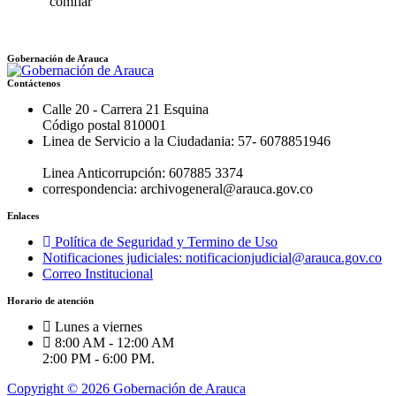
Gobernación de Arauca
Contáctenos
Calle 20 - Carrera 21 Esquina
Código postal 810001
Linea de Servicio a la Ciudadania: 57- 6078851946
Linea Anticorrupción: 607885 3374
correspondencia: archivogeneral@arauca.gov.co
Enlaces
Política de Seguridad y Termino de Uso
Notificaciones judiciales: notificacionjudicial@arauca.gov.co
Correo Institucional
Horario de atención
Lunes a viernes
8:00 AM - 12:00 AM
2:00 PM - 6:00 PM.
Copyright © 2026 Gobernación de Arauca