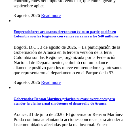
contribuyentes del impuesto vehicular, que entre agosto y
septiembre aplica
3 agosto, 2026
Read more
Emprendedores araucanos cierran con éxito su participación en
Colombia son las Regiones con ventas cercanas a los $40 millones
Bogotá, D.C., 3 de agosto de 2026. – La participación de la
Gobernación de Arauca en la tercera versión de la feria
Colombia son las Regiones, organizada por la Federación
Nacional de Departamentos, culminó con un balance
altamente positivo para los nueve emprendedores y artesanos
que representaron al departamento en el Parque de la 93
3 agosto, 2026
Read more
Gobernador Renson Martínez prioriza nuevas inversiones para
atender la ola invernal sin detener el desarrollo de Arauca
Arauca, 31 de julio de 2026. El gobernador Renson Martínez
Prada continúa adelantando acciones concretas para atender a
las comunidades afectadas por la ola invernal. En ese