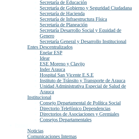
Secretaría de Educación
Secretaría de Gobierno y Seguridad Ciudadana
Secretaría de Hacienda
Secretaría de Infraestructura Física
Secretaría de Planeación
Secretaría Desarrollo Social y Equidad de
Genero
Secretaría General y Desarrollo Institucional
Entes Descentralizados
Enelar ESP
Idear
ESE Moreno y Clavijo
Inder Arauca
Hospital San Vicente E.S.E
Instituto de Tránsito y Transporte de Arauca
Unidad Administrativa Especial de Salud de
Arauca
Institucional
Consejo Departamental de Política Social
Directorio Telefónico Dependencias
Directorios de Asociaciones y Gremiales
Consejos Departamentales
Prensa
Noticias
Comunicaciones Internas