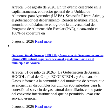
Arauca, 5 de agosto de 2026. En un evento celebrado en la
capital araucana, el director general de la Unidad de
Alimentos para Aprender (UAPA), Sebastián Rivera Ariza, y
el gobernador del departamento, Renson Martínez Prada,
anunciaron oficialmente el logro de la universalidad del
Programa de Alimentación Escolar (PAE), alcanzando el
100% de cobertura en
5 agosto, 2026
Read more
Gobernación de Arauca, HOCOL y Araucana de Gases anuncian los
últimos 900 subsidios para conexión al gas domiciliario en el
municipio de Arauca
Arauca, 31 de julio de 2026.- La Gobernación de Arauca,
HOCOL, filial del Grupo ECOPETROL, y Araucana de
Gases informan a la comunidad del municipio de Arauca que
se encuentran disponibles los últimos 900 subsidios para la
conexión al servicio de gas natural domiciliario, como parte
del convenio interinstitucional que ha permitido llevar este
servicio esencial
5 agosto, 2026
Read more