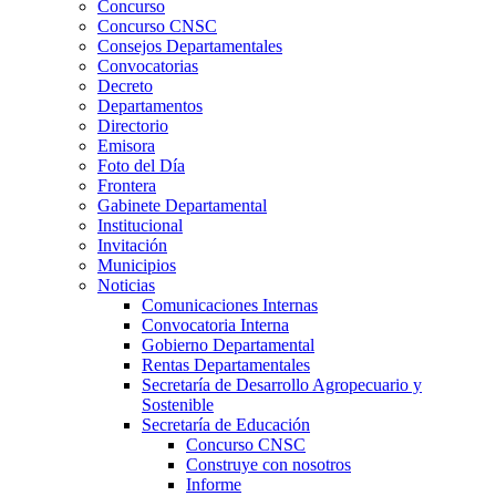
Concurso
Concurso CNSC
Consejos Departamentales
Convocatorias
Decreto
Departamentos
Directorio
Emisora
Foto del Día
Frontera
Gabinete Departamental
Institucional
Invitación
Municipios
Noticias
Comunicaciones Internas
Convocatoria Interna
Gobierno Departamental
Rentas Departamentales
Secretaría de Desarrollo Agropecuario y
Sostenible
Secretaría de Educación
Concurso CNSC
Construye con nosotros
Informe