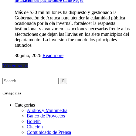
instalación del puente sobre Caño Negro
Más de $30 mil millones ha dispuesto y gestionado la
Gobernación de Arauca para atender la calamidad pública
ocasionada por la ola invernal, fortalecer la respuesta
institucional y avanzar en las acciones necesarias frente a las
afectaciones que dejan las lluvias en los siete municipios del
departamento. La inversión fue uno de los principales
anuncios
30 julio, 2026
Read more
Más entradas
Categorías
Categorías
Audios y Multimedia
Banco de Proyectos
Boletín
Citación
Comunicado de Prensa