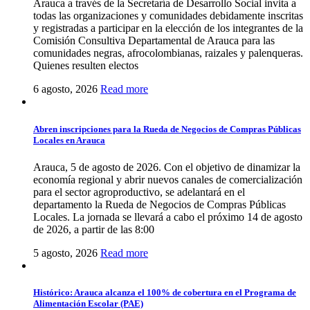
Arauca a través de la Secretaría de Desarrollo Social invita a
todas las organizaciones y comunidades debidamente inscritas
y registradas a participar en la elección de los integrantes de la
Comisión Consultiva Departamental de Arauca para las
comunidades negras, afrocolombianas, raizales y palenqueras.
Quienes resulten electos
6 agosto, 2026
Read more
Abren inscripciones para la Rueda de Negocios de Compras Públicas
Locales en Arauca
Arauca, 5 de agosto de 2026. Con el objetivo de dinamizar la
economía regional y abrir nuevos canales de comercialización
para el sector agroproductivo, se adelantará en el
departamento la Rueda de Negocios de Compras Públicas
Locales. La jornada se llevará a cabo el próximo 14 de agosto
de 2026, a partir de las 8:00
5 agosto, 2026
Read more
Histórico: Arauca alcanza el 100% de cobertura en el Programa de
Alimentación Escolar (PAE)