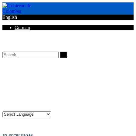
English
German
Horarios de Atención: 8:00 AM - 12:00 AM | 2:00 PM - 6:00 PM.
57 6078851946