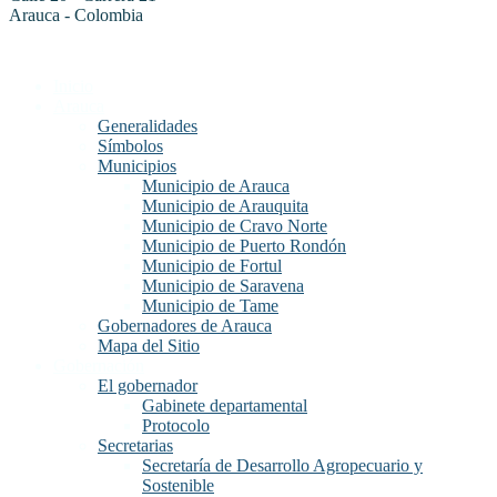
Arauca - Colombia
Inicio
Arauca
Generalidades
Símbolos
Municipios
Municipio de Arauca
Municipio de Arauquita
Municipio de Cravo Norte
Municipio de Puerto Rondón
Municipio de Fortul
Municipio de Saravena
Municipio de Tame
Gobernadores de Arauca
Mapa del Sitio
Gobernación
El gobernador
Gabinete departamental
Protocolo
Secretarias
Secretaría de Desarrollo Agropecuario y
Sostenible