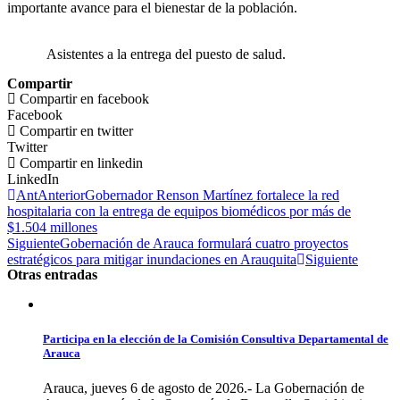
importante avance para el bienestar de la población.
Asistentes a la entrega del puesto de salud.
Compartir
Compartir en facebook
Facebook
Compartir en twitter
Twitter
Compartir en linkedin
LinkedIn
Ant
Anterior
Gobernador Renson Martínez fortalece la red
hospitalaria con la entrega de equipos biomédicos por más de
$1.504 millones
Siguiente
Gobernación de Arauca formulará cuatro proyectos
estratégicos para mitigar inundaciones en Arauquita
Siguiente
Otras entradas
Participa en la elección de la Comisión Consultiva Departamental de
Arauca
Arauca, jueves 6 de agosto de 2026.- La Gobernación de