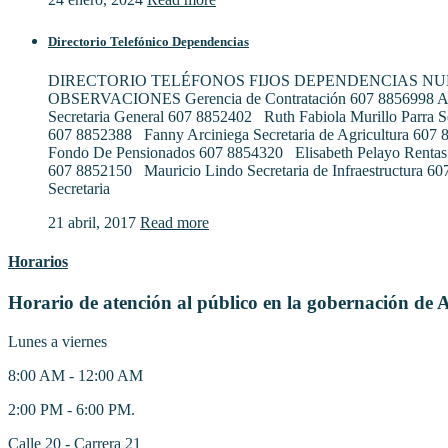
Directorio Telefónico Dependencias
DIRECTORIO TELÉFONOS FIJOS DEPENDENCIAS N
OBSERVACIONES Gerencia de Contratación 607 8856998 Al
Secretaria General 607 8852402 Ruth Fabiola Murillo Parra S
607 8852388 Fanny Arciniega Secretaria de Agricultura 607
Fondo De Pensionados 607 8854320 Elisabeth Pelayo Rentas
607 8852150 Mauricio Lindo Secretaria de Infraestructura 6
Secretaria
21 abril, 2017
Read more
Horarios
Horario de atención al público en la gobernación de 
Lunes a viernes
8:00 AM - 12:00 AM
2:00 PM - 6:00 PM.
Calle 20 - Carrera 21