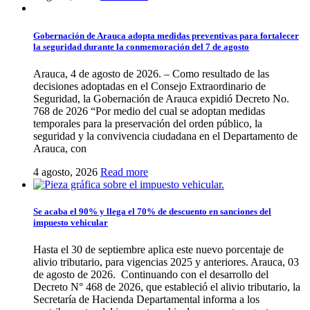
Gobernación de Arauca adopta medidas preventivas para fortalecer
la seguridad durante la conmemoración del 7 de agosto
Arauca, 4 de agosto de 2026. – Como resultado de las
decisiones adoptadas en el Consejo Extraordinario de
Seguridad, la Gobernación de Arauca expidió Decreto No.
768 de 2026 “Por medio del cual se adoptan medidas
temporales para la preservación del orden público, la
seguridad y la convivencia ciudadana en el Departamento de
Arauca, con
4 agosto, 2026
Read more
Se acaba el 90% y llega el 70% de descuento en sanciones del
impuesto vehicular
Hasta el 30 de septiembre aplica este nuevo porcentaje de
alivio tributario, para vigencias 2025 y anteriores. Arauca, 03
de agosto de 2026. Continuando con el desarrollo del
Decreto N° 468 de 2026, que estableció el alivio tributario, la
Secretaría de Hacienda Departamental informa a los