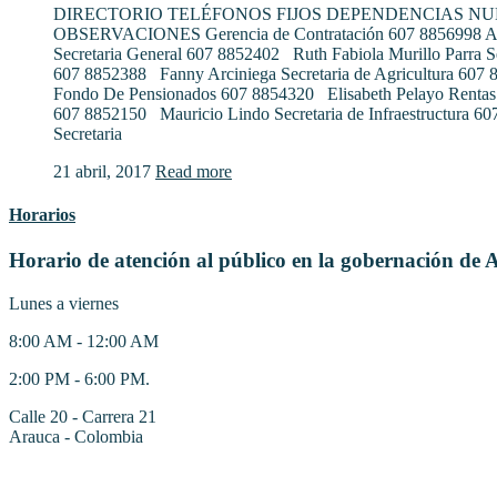
DIRECTORIO TELÉFONOS FIJOS DEPENDENCIAS N
OBSERVACIONES Gerencia de Contratación 607 8856998 Al
Secretaria General 607 8852402 Ruth Fabiola Murillo Parra S
607 8852388 Fanny Arciniega Secretaria de Agricultura 607
Fondo De Pensionados 607 8854320 Elisabeth Pelayo Rentas
607 8852150 Mauricio Lindo Secretaria de Infraestructura 6
Secretaria
21 abril, 2017
Read more
Horarios
Horario de atención al público en la gobernación de 
Lunes a viernes
8:00 AM - 12:00 AM
2:00 PM - 6:00 PM.
Calle 20 - Carrera 21
Arauca - Colombia