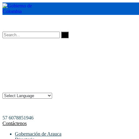
Horarios de Atención: 8:00 AM - 12:00 AM | 2:00 PM - 6:00 PM.
57 6078851946
Contáctenos
Gobernación de Arauca