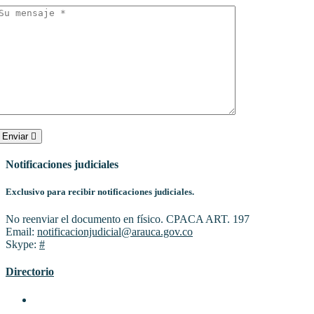
Enviar
Notificaciones judiciales
Exclusivo para recibir notificaciones judiciales.
No reenviar el documento en físico. CPACA ART. 197
Email:
notificacionjudicial@arauca.gov.co
Skype:
#
Directorio