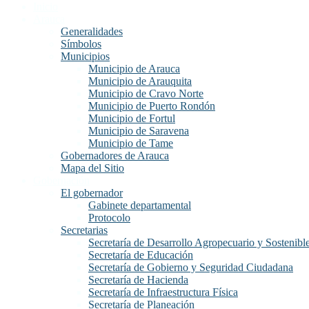
Inicio
Arauca
Generalidades
Símbolos
Municipios
Municipio de Arauca
Municipio de Arauquita
Municipio de Cravo Norte
Municipio de Puerto Rondón
Municipio de Fortul
Municipio de Saravena
Municipio de Tame
Gobernadores de Arauca
Mapa del Sitio
Gobernación
El gobernador
Gabinete departamental
Protocolo
Secretarias
Secretaría de Desarrollo Agropecuario y Sostenibl
Secretaría de Educación
Secretaría de Gobierno y Seguridad Ciudadana
Secretaría de Hacienda
Secretaría de Infraestructura Física
Secretaría de Planeación