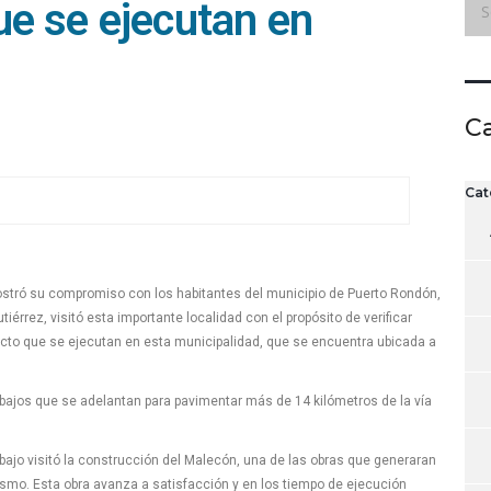
ue se ejecutan en
C
Cat
stró su compromiso con los habitantes del municipio de Puerto Rondón,
érrez, visitó esta importante localidad con el propósito de verificar
acto que se ejecutan en esta municipalidad, que se encuentra ubicada a
rabajos que se adelantan para pavimentar más de 14 kilómetros de la vía
bajo visitó la construcción del Malecón, una de las obras que generaran
ismo. Esta obra avanza a satisfacción y en los tiempo de ejecución