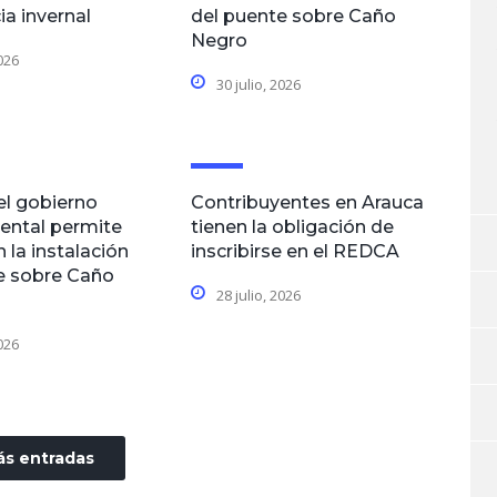
a invernal
del puente sobre Caño
Negro
2026
30 julio, 2026
el gobierno
Contribuyentes en Arauca
ental permite
tienen la obligación de
 la instalación
inscribirse en el REDCA
e sobre Caño
28 julio, 2026
2026
s entradas