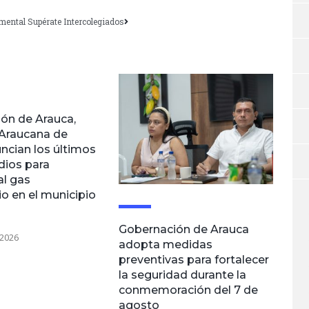
amental Supérate Intercolegiados
ón de Arauca,
Araucana de
ncian los últimos
dios para
al gas
io en el municipio
Gobernación de Arauca
 2026
adopta medidas
preventivas para fortalecer
la seguridad durante la
conmemoración del 7 de
agosto