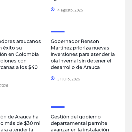
4 agosto, 2026
dores araucanos
Gobernador Renson
n éxito su
Martínez prioriza nuevas
ción en Colombia
inversiones para atender la
egiones con
ola invernal sin detener el
rcanas a los $40
desarrollo de Arauca
31 julio, 2026
 2026
ón de Arauca ha
Gestión del gobierno
o más de $30 mil
departamental permite
ara atender la
avanzar en la instalación