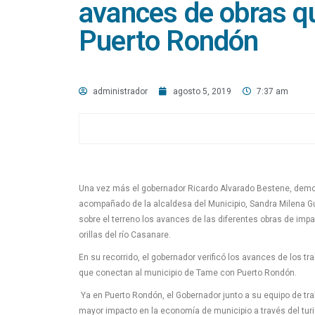
avances de obras q
Puerto Rondón
administrador
agosto 5, 2019
7:37 am
Una vez más el gobernador Ricardo Alvarado Bestene, demo
acompañado de la alcaldesa del Municipio, Sandra Milena Guti
sobre el terreno los avances de las diferentes obras de imp
orillas del río Casanare.
En su recorrido, el gobernador verificó los avances de los t
que conectan al municipio de Tame con Puerto Rondón.
Ya en Puerto Rondón, el Gobernador junto a su equipo de tra
mayor impacto en la economía de municipio a través del tur