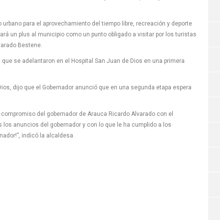
 urbano para el aprovechamiento del tiempo libre, recreación y deporte
á un plus al municipio como un punto obligado a visitar por los turistas
varado Bestene.
s que se adelantaron en el Hospital San Juan de Dios en una primera
 Dios, dijo que el Gobernador anunció que en una segunda etapa espera
 y compromiso del gobernador de Arauca Ricardo Alvarado con el
 los anuncios del gobernador y con lo que le ha cumplido a los
ador!”, indicó la alcaldesa.