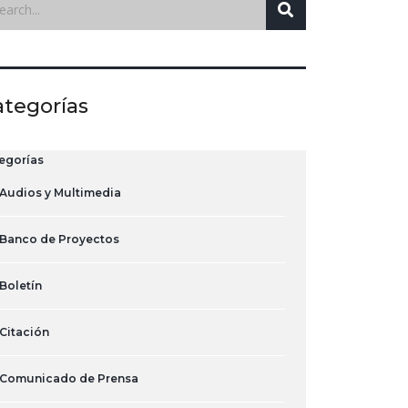
ategorías
egorías
Audios y Multimedia
Banco de Proyectos
Boletín
Citación
Comunicado de Prensa