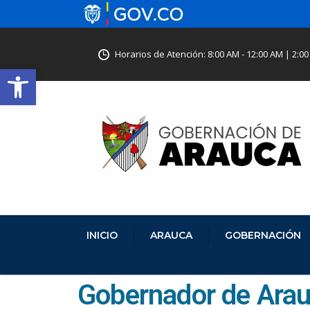
Horarios de Atención: 8:00 AM - 12:00 AM | 2:00
Abrir barra de herramientas
INICIO
ARAUCA
GOBERNACIÓN
Gobernador de Arauc