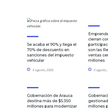
Emprende
cierran co
Se acaba el 90% y llega el
participa
70% de descuento en
son las R
sanciones del impuesto
ventas ce
vehicular
millones
3 agosto, 2026
3 agosto,
Gobernación de Arauca
Gobernaci
destina más de $5.350
gestionad
millones para modernizar
millones p