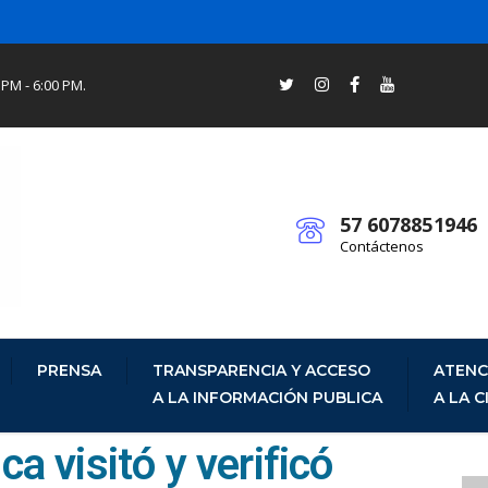
 PM - 6:00 PM.
57 6078851946
Contáctenos
PRENSA
TRANSPARENCIA Y ACCESO
ATENC
A LA INFORMACIÓN PUBLICA
A LA 
a visitó y verificó