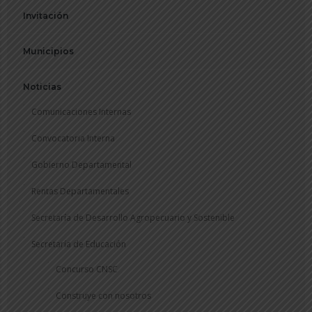
Invitación
Municipios
Noticias
Comunicaciones Internas
Convocatoria Interna
Gobierno Departamental
Rentas Departamentales
Secretaría de Desarrollo Agropecuario y Sostenible
Secretaría de Educación
Concurso CNSC
Construye con nosotros