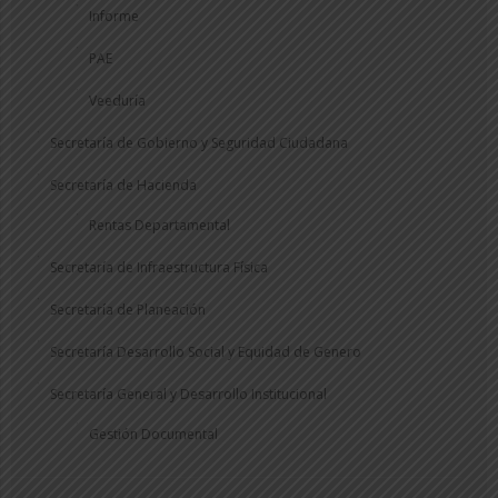
Informe
PAE
Veeduría
Secretaría de Gobierno y Seguridad Ciudadana
Secretaría de Hacienda
Rentas Departamental
Secretaría de Infraestructura Física
Secretaría de Planeación
Secretaría Desarrollo Social y Equidad de Genero
Secretaría General y Desarrollo Institucional
Gestión Documental