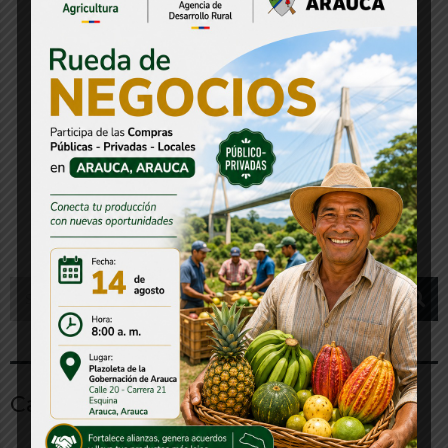
Gestión del gobierno departamental
permite avanzar en la instalación del
puente sobre Caño Negro
30 julio, 2026
Más entradas
Categorías