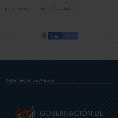
transporte escolar
tutela
veeduría
Gobernación de Arauca