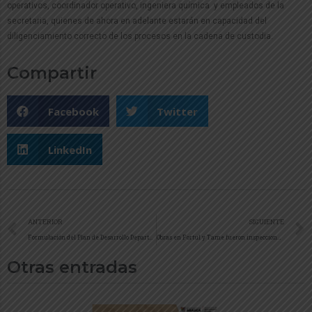
operativos, coordinador operativo, ingeniera química y empleados de la
secretaria, quienes de ahora en adelante estarán en capacidad del
diligenciamiento correcto de los procesos en la cadena de custodia.
Compartir
Facebook
Twitter
LinkedIn
ANTERIOR
SIGUIENTE
Formulación del Plan de Desarrollo Departamental Construyendo Futuro fue catalogado como caso exitoso en la Orinoquia colombiana
Obras en Fortul y Tame fueron inspeccionadas por la Secretaría de Infraestructura Física
Otras entradas