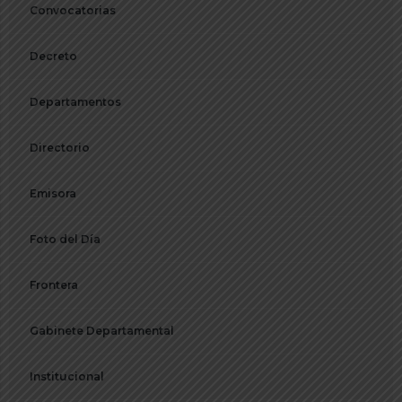
Convocatorias
Decreto
Departamentos
Directorio
Emisora
Foto del Día
Frontera
Gabinete Departamental
Institucional