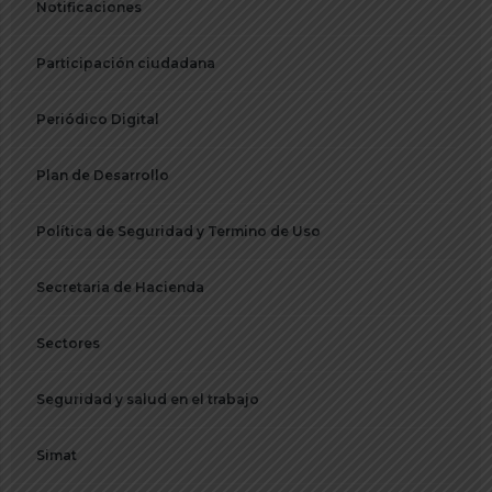
Notificaciones
Participación ciudadana
Periódico Digital
Plan de Desarrollo
Política de Seguridad y Termino de Uso
Secretaria de Hacienda
Sectores
Seguridad y salud en el trabajo
Simat