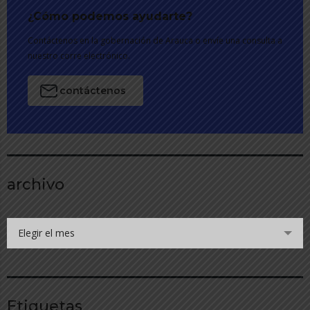
¿Cómo podemos ayudarte?
Contáctenos en la gobernación de Arauca o envíe una consulta a
nuestro corre electrónico.
contáctenos
archivo
Elegir el mes
Etiquetas