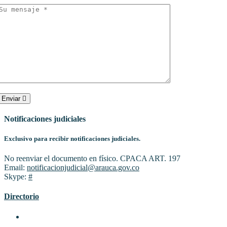
Enviar
Notificaciones judiciales
Exclusivo para recibir notificaciones judiciales.
No reenviar el documento en físico. CPACA ART. 197
Email:
notificacionjudicial@arauca.gov.co
Skype:
#
Directorio