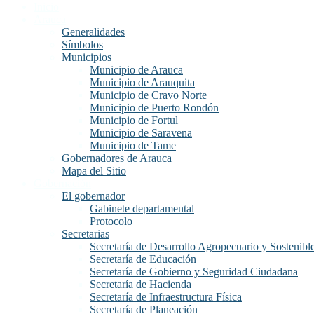
Inicio
Arauca
Generalidades
Símbolos
Municipios
Municipio de Arauca
Municipio de Arauquita
Municipio de Cravo Norte
Municipio de Puerto Rondón
Municipio de Fortul
Municipio de Saravena
Municipio de Tame
Gobernadores de Arauca
Mapa del Sitio
Gobernación
El gobernador
Gabinete departamental
Protocolo
Secretarias
Secretaría de Desarrollo Agropecuario y Sostenibl
Secretaría de Educación
Secretaría de Gobierno y Seguridad Ciudadana
Secretaría de Hacienda
Secretaría de Infraestructura Física
Secretaría de Planeación