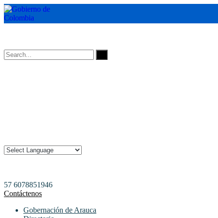
Horarios de Atención: 8:00 AM - 12:00 AM | 2:00 PM - 6:00 PM.
57 6078851946
Contáctenos
Gobernación de Arauca