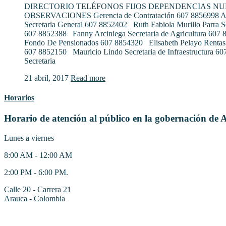
DIRECTORIO TELÉFONOS FIJOS DEPENDENCIAS N
OBSERVACIONES Gerencia de Contratación 607 8856998 Al
Secretaria General 607 8852402 Ruth Fabiola Murillo Parra S
607 8852388 Fanny Arciniega Secretaria de Agricultura 607
Fondo De Pensionados 607 8854320 Elisabeth Pelayo Rentas
607 8852150 Mauricio Lindo Secretaria de Infraestructura 6
Secretaria
21 abril, 2017
Read more
Horarios
Horario de atención al público en la gobernación de 
Lunes a viernes
8:00 AM - 12:00 AM
2:00 PM - 6:00 PM.
Calle 20 - Carrera 21
Arauca - Colombia