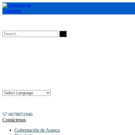
Horarios de Atención: 8:00 AM - 12:00 AM | 2:00 PM - 6:00 PM.
57 6078851946
Contáctenos
Gobernación de Arauca