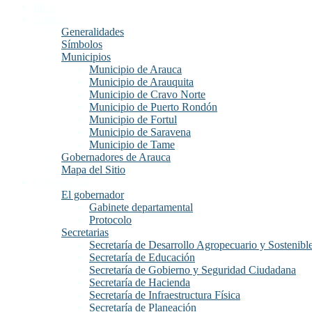
Inicio
Arauca
Generalidades
Símbolos
Municipios
Municipio de Arauca
Municipio de Arauquita
Municipio de Cravo Norte
Municipio de Puerto Rondón
Municipio de Fortul
Municipio de Saravena
Municipio de Tame
Gobernadores de Arauca
Mapa del Sitio
Gobernación
El gobernador
Gabinete departamental
Protocolo
Secretarias
Secretaría de Desarrollo Agropecuario y Sostenibl
Secretaría de Educación
Secretaría de Gobierno y Seguridad Ciudadana
Secretaría de Hacienda
Secretaría de Infraestructura Física
Secretaría de Planeación