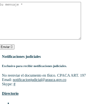
Enviar
Notificaciones judiciales
Exclusivo para recibir notificaciones judiciales.
No reenviar el documento en físico. CPACA ART. 197
Email:
notificacionjudicial@arauca.gov.co
Skype:
#
Directorio