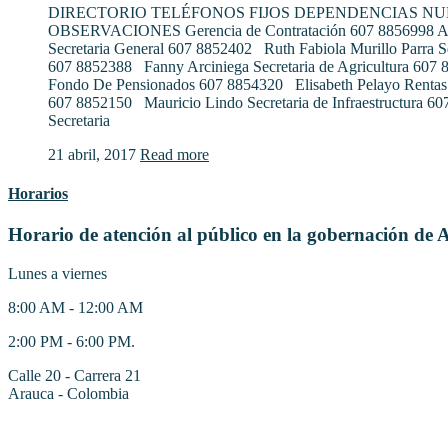
DIRECTORIO TELÉFONOS FIJOS DEPENDENCIAS N
OBSERVACIONES Gerencia de Contratación 607 8856998 Al
Secretaria General 607 8852402 Ruth Fabiola Murillo Parra S
607 8852388 Fanny Arciniega Secretaria de Agricultura 607
Fondo De Pensionados 607 8854320 Elisabeth Pelayo Rentas
607 8852150 Mauricio Lindo Secretaria de Infraestructura 6
Secretaria
21 abril, 2017
Read more
Horarios
Horario de atención al público en la gobernación de 
Lunes a viernes
8:00 AM - 12:00 AM
2:00 PM - 6:00 PM.
Calle 20 - Carrera 21
Arauca - Colombia