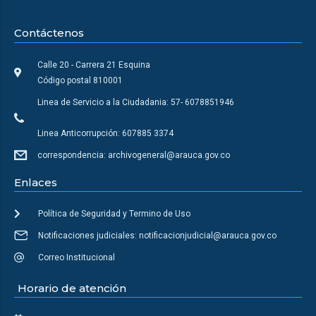
Contáctenos
Calle 20 - Carrera 21 Esquina
Código postal 810001
Linea de Servicio a la Ciudadania: 57- 6078851946
Linea Anticorrupción: 607885 3374
correspondencia: archivogeneral@arauca.gov.co
Enlaces
Política de Seguridad y Termino de Uso
Notificaciones judiciales: notificacionjudicial@arauca.gov.co
Correo Institucional
Horario de atención