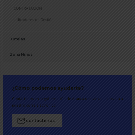
CONTRATACION
Indicadores de Gestión
Tutelas
Zona Niños
¿Cómo podemos ayudarte?
Contáctenos en la gobernación de Arauca o envíe una consulta a
nuestro corre electrónico.
contáctenos