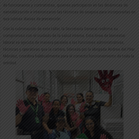
de funcionarios y contratistas, quienes participaron en las dinámicas de
sensibilización e interiorizaron las técnicas de asepsia para incorporarlas en
sus rutinas diarias de prevención.
Con la culminación de este taller, la Secretaría General reafirma su
compromiso con el cuidado de la salud interna. Esta línea de bienestar
laboral se ejecuta de manera paralela a las funciones administrativas,
técnicas y operativas que la cartera, liderada por la abogada Andrea del Pilar
Méndez, coordina habitualmente para el correcto funcionamiento de toda la
entidad.