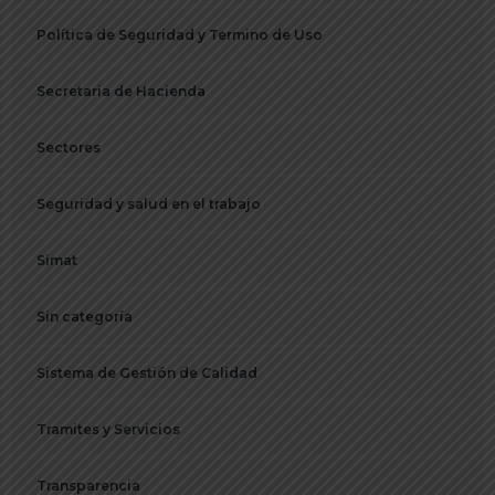
Política de Seguridad y Termino de Uso
Secretaria de Hacienda
Sectores
Seguridad y salud en el trabajo
Simat
Sin categoría
Sistema de Gestión de Calidad
Tramites y Servicios
Transparencia