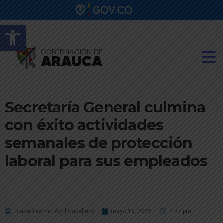
Abrir barra de herramientas
Secretaría General culmina
con éxito actividades
semanales de protección
laboral para sus empleados
Diana Yasmin Abril Caballero
mayo 19, 2026
4:37 pm