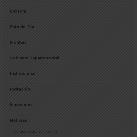
Emisora
Foto del Día
Frontera
Gabinete Departamental
Institucional
Invitación
Municipios
Noticias
Comunicaciones Internas