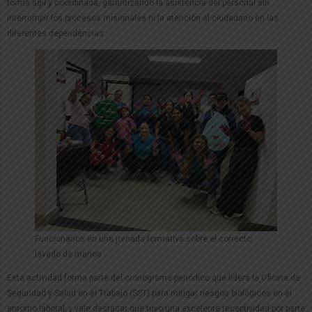
forma ágil y coordinada, garantizando la asistencia del personal sin
interrumpir los procesos misionales ni la atención al ciudadano en las
diferentes dependencias.
Funcionarios en una jornada formativa sobre el correcto
lavado de manos
Esta actividad forma parte del cronograma periódico que lidera la Oficina de
Seguridad y Salud en el Trabajo (SST) para mitigar riesgos biológicos en el
entorno laboral; y vale destacar que tuvo una excelente receptividad por parte