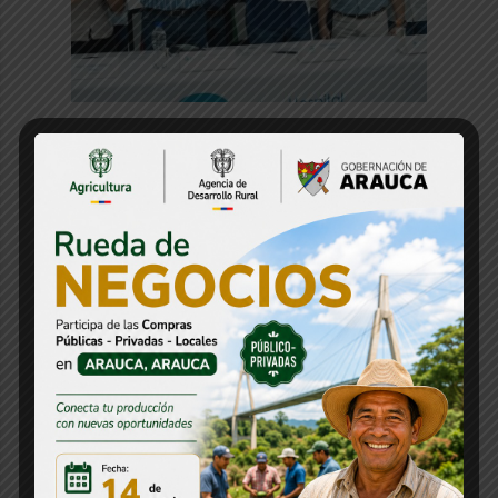
Gobernación de Arauca destina más de
$5.350 millones para modernizar la
tecnología biomédica del Hospital San
Vicente
31 julio, 2026