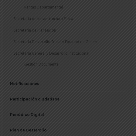
Rentas Departamental
Secretaría de Infraestructura Física
Secretaría de Planeación
Secretaría Desarrollo Social y Equidad de Genero
Secretaría General y Desarrollo Institucional
Gestión Documental
Notificaciones
Participación ciudadana
Periódico Digital
Plan de Desarrollo