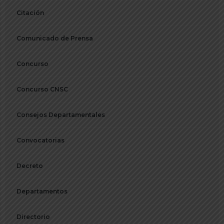
Citación
Comunicado de Prensa
Concurso
Concurso CNSC
Consejos Departamentales
Convocatorias
Decreto
Departamentos
Directorio