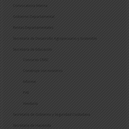
Convocatoria Interna
Gobierno Departamental
Rentas Departamentales
Secretaría de Desarrollo Agropecuario y Sostenible
Secretaría de Educación
Concurso CNSC
Construye con nosotros
Informe
PAE
Veeduría
Secretaría de Gobierno y Seguridad Ciudadana
Secretaría de Hacienda