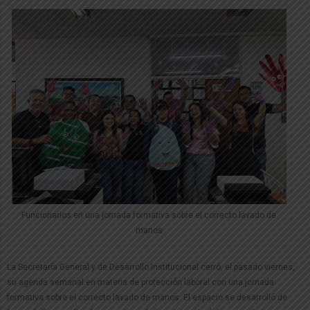
Funcionarios en una jornada formativa sobre el correcto lavado de
manos
La Secretaría General y de Desarrollo Institucional cerró, el pasado viernes,
su agenda semanal en materia de protección laboral con una jornada
formativa sobre el correcto lavado de manos. El espacio se desarrolló de