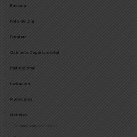
Emisora
Foto del Día
Frontera
Gabinete Departamental
Institucional
Invitación
Municipios
Noticias
Comunicaciones Internas