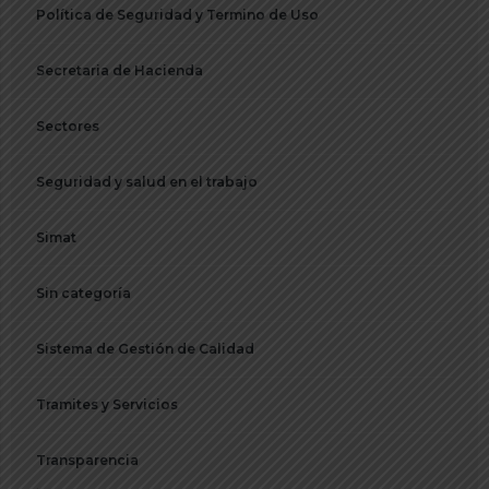
Política de Seguridad y Termino de Uso
Secretaria de Hacienda
Sectores
Seguridad y salud en el trabajo
Simat
Sin categoría
Sistema de Gestión de Calidad
Tramites y Servicios
Transparencia