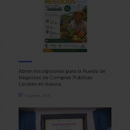
Abren inscripciones para la Rueda de
Negocios de Compras Públicas
Locales en Arauca
5 agosto, 2026