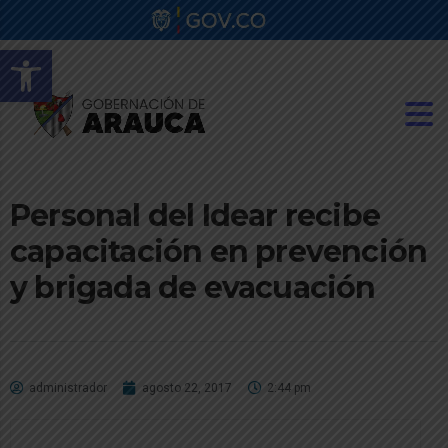
Abrir barra de herramientas
Personal del Idear recibe
capacitación en prevención
y brigada de evacuación
administrador
agosto 22, 2017
2:44 pm