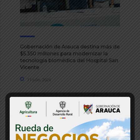
Gobernación de Arauca destina más de
$5.350 millones para modernizar la
tecnología biomédica del Hospital San
Vicente
31 julio, 2026
Estos fueron los resultados del
Encuentro Departamental de Folclor y
Cultura de los Juegos del Magisterio
30 julio, 2026