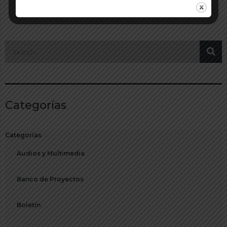
Más entradas
Categorías
Categorías
Audios y Multimedia
Banco de Proyectos
Boletín