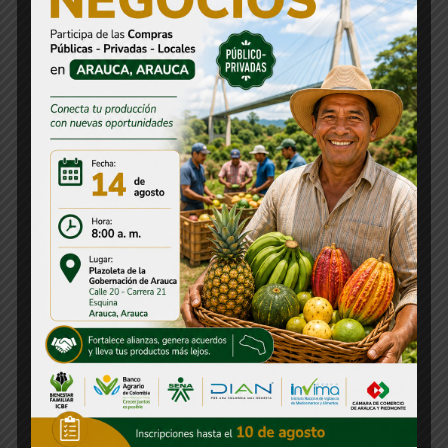
Gobernación de Arauca ha gestionado
más de $30 mil millones para atender
la emergencia invernal
30 julio, 2026
Gestión del gobierno departamental
permite avanzar en la instalación del
puente sobre Caño Negro
30 julio, 2026