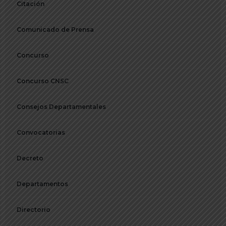
Citación
Comunicado de Prensa
Concurso
Concurso CNSC
Consejos Departamentales
Convocatorias
Decreto
Departamentos
Directorio