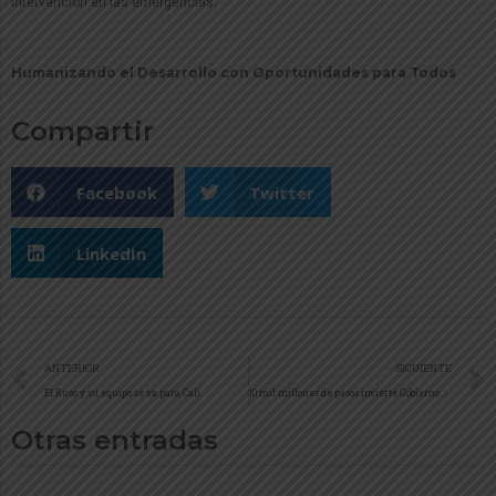
intervención en las emergencias.
Humanizando el Desarrollo con Oportunidades para Todos
Compartir
Facebook
Twitter
LinkedIn
ANTERIOR
SIGUIENTE
El Ruso y su equipo se va para Cali.
10 mil millones de pesos invierte Gobierno departamental en el alcantarillado del Centro Poblado de Puerto Nariño
Otras entradas