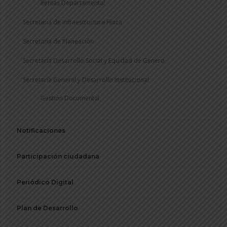
Rentas Departamental
Secretaría de Infraestructura Física
Secretaría de Planeación
Secretaría Desarrollo Social y Equidad de Genero
Secretaría General y Desarrollo Institucional
Gestión Documental
Notificaciones
Participación ciudadana
Periódico Digital
Plan de Desarrollo