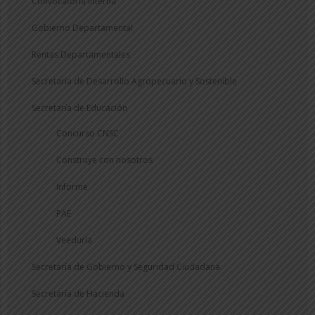
Convocatoria Interna
Gobierno Departamental
Rentas Departamentales
Secretaría de Desarrollo Agropecuario y Sostenible
Secretaría de Educación
Concurso CNSC
Construye con nosotros
Informe
PAE
Veeduría
Secretaría de Gobierno y Seguridad Ciudadana
Secretaría de Hacienda