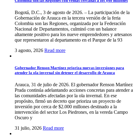
Colombia son las Regiones con ventas cercanas a los $40 millones
Bogotá, D.C., 3 de agosto de 2026. – La participación de la
Gobernación de Arauca en la tercera versión de la feria
Colombia son las Regiones, organizada por la Federación
Nacional de Departamentos, culminó con un balance
altamente positivo para los nueve emprendedores y artesanos
que representaron al departamento en el Parque de la 93
3 agosto, 2026
Read more
Gobernador Renson Martínez prioriza nuevas inversiones para
atender la ola invernal sin detener el desarrollo de Arauca
Arauca, 31 de julio de 2026. El gobernador Renson Martínez
Prada continúa adelantando acciones concretas para atender a
las comunidades afectadas por la ola invernal. En ese
propósito, firmó un decreto que prioriza un proyecto de
inversión por cerca de $2.000 millones destinado a la
intervención del sector Los Piedrones, en la vereda Campo
Oscuro y
31 julio, 2026
Read more