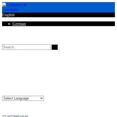
English
German
Horarios de Atención: 8:00 AM - 12:00 AM | 2:00 PM - 6:00 PM.
57 6078851946