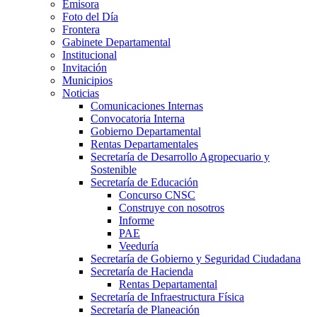
Emisora
Foto del Día
Frontera
Gabinete Departamental
Institucional
Invitación
Municipios
Noticias
Comunicaciones Internas
Convocatoria Interna
Gobierno Departamental
Rentas Departamentales
Secretaría de Desarrollo Agropecuario y
Sostenible
Secretaría de Educación
Concurso CNSC
Construye con nosotros
Informe
PAE
Veeduría
Secretaría de Gobierno y Seguridad Ciudadana
Secretaría de Hacienda
Rentas Departamental
Secretaría de Infraestructura Física
Secretaría de Planeación