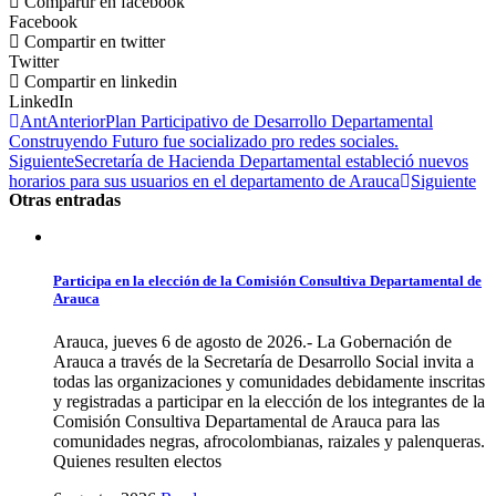
Compartir en facebook
Facebook
Compartir en twitter
Twitter
Compartir en linkedin
LinkedIn
Ant
Anterior
Plan Participativo de Desarrollo Departamental
Construyendo Futuro fue socializado pro redes sociales.
Siguiente
Secretaría de Hacienda Departamental estableció nuevos
horarios para sus usuarios en el departamento de Arauca
Siguiente
Otras entradas
Participa en la elección de la Comisión Consultiva Departamental de
Arauca
Arauca, jueves 6 de agosto de 2026.- La Gobernación de
Arauca a través de la Secretaría de Desarrollo Social invita a
todas las organizaciones y comunidades debidamente inscritas
y registradas a participar en la elección de los integrantes de la
Comisión Consultiva Departamental de Arauca para las
comunidades negras, afrocolombianas, raizales y palenqueras.
Quienes resulten electos