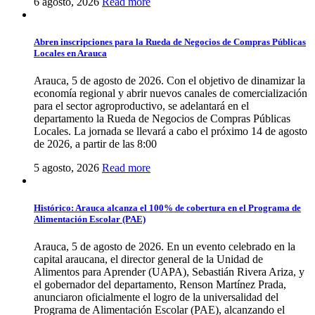
6 agosto, 2026
Read more
Abren inscripciones para la Rueda de Negocios de Compras Públicas
Locales en Arauca
Arauca, 5 de agosto de 2026. Con el objetivo de dinamizar la
economía regional y abrir nuevos canales de comercialización
para el sector agroproductivo, se adelantará en el
departamento la Rueda de Negocios de Compras Públicas
Locales. La jornada se llevará a cabo el próximo 14 de agosto
de 2026, a partir de las 8:00
5 agosto, 2026
Read more
Histórico: Arauca alcanza el 100% de cobertura en el Programa de
Alimentación Escolar (PAE)
Arauca, 5 de agosto de 2026. En un evento celebrado en la
capital araucana, el director general de la Unidad de
Alimentos para Aprender (UAPA), Sebastián Rivera Ariza, y
el gobernador del departamento, Renson Martínez Prada,
anunciaron oficialmente el logro de la universalidad del
Programa de Alimentación Escolar (PAE), alcanzando el