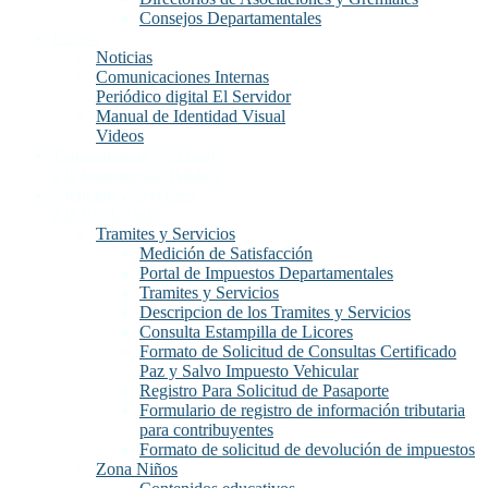
Consejos Departamentales
Prensa
Noticias
Comunicaciones Internas
Periódico digital El Servidor
Manual de Identidad Visual
Videos
Transparencia y Acceso
a la Información Publica
Atención y Servicios
a la Ciudadanía
Tramites y Servicios
Medición de Satisfacción
Portal de Impuestos Departamentales
Tramites y Servicios
Descripcion de los Tramites y Servicios
Consulta Estampilla de Licores
Formato de Solicitud de Consultas Certificado
Paz y Salvo Impuesto Vehicular
Registro Para Solicitud de Pasaporte
Formulario de registro de información tributaria
para contribuyentes
Formato de solicitud de devolución de impuestos
Zona Niños