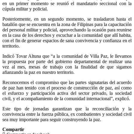
en un primer momento se reunió el mandatario seccional con la
cúpula militar y policial.
Posteriormente, en un segundo momento, se trasladaron hasta el
batallón que se encuentra en la zona de Filipinas para la capacitación
del personal militar y policial, aprovechando la ocasión para reunirse
en la casa de los derechos y escuchar a la comunidad que allí habita,
con el fin de generar espacios de sana convivencia y confianza en el
territorio.
Indicó Tovar Altuna que “a la comunidad de Villa Paz, le llevamos
la propuesta por parte del gobierno departamental de realizar una
vez al mes, mesas de trabajo con la finalidad de que sigamos
afianzando la paz en nuestro territorio.
Reconocemos el compromiso que las partes signatarias del acuerdo
de paz han tenido con el proceso de construcción de paz, así como
el esfuerzo y participación activa del sector privado, la sociedad
civil, y el acompañamiento de la comunidad internacional”, explicó.
Este tipo de jornadas garantizan que la reconciliación y la
convivencia entre la fuerza pública, ex combatientes y sociedad civil
sea muy importante para seguir construyendo la paz.
Compartir