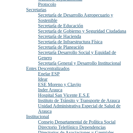
Protocolo
Secretarias
Secretaría de Desarrollo Agropecuario y
Sostenible
Secretaría de Educación
Secretaría de Gobierno y Seguridad Ciudadana
Secretaría de Hacienda
Secretaría de Infraestructura Física
Secretaría de Planeación
Secretaría Desarrollo Social y Equidad de
Genero
Secretaría General y Desarrollo Institucional
Entes Descentralizados
Enelar ESP
Idear
ESE Moreno y Clavijo
Inder Arauca
Hospital San Vicente E.S.E
Instituto de Tránsito y Transporte de Arauca
Unidad Administrativa Especial de Salud de
Arauca
Institucional
Consejo Departamental de Política Social
Directorio Telefónico Dependencias
Directorios de Asociaciones y Gremiales