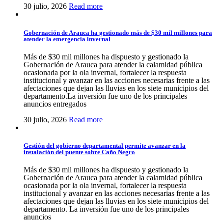
30 julio, 2026
Read more
Gobernación de Arauca ha gestionado más de $30 mil millones para
atender la emergencia invernal
Más de $30 mil millones ha dispuesto y gestionado la
Gobernación de Arauca para atender la calamidad pública
ocasionada por la ola invernal, fortalecer la respuesta
institucional y avanzar en las acciones necesarias frente a las
afectaciones que dejan las lluvias en los siete municipios del
departamento.La inversión fue uno de los principales
anuncios entregados
30 julio, 2026
Read more
Gestión del gobierno departamental permite avanzar en la
instalación del puente sobre Caño Negro
Más de $30 mil millones ha dispuesto y gestionado la
Gobernación de Arauca para atender la calamidad pública
ocasionada por la ola invernal, fortalecer la respuesta
institucional y avanzar en las acciones necesarias frente a las
afectaciones que dejan las lluvias en los siete municipios del
departamento. La inversión fue uno de los principales
anuncios