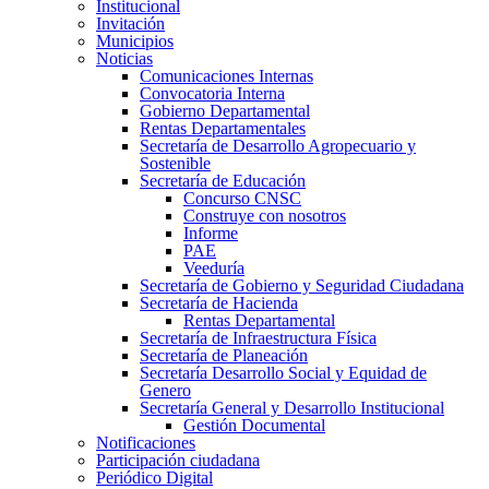
Institucional
Invitación
Municipios
Noticias
Comunicaciones Internas
Convocatoria Interna
Gobierno Departamental
Rentas Departamentales
Secretaría de Desarrollo Agropecuario y
Sostenible
Secretaría de Educación
Concurso CNSC
Construye con nosotros
Informe
PAE
Veeduría
Secretaría de Gobierno y Seguridad Ciudadana
Secretaría de Hacienda
Rentas Departamental
Secretaría de Infraestructura Física
Secretaría de Planeación
Secretaría Desarrollo Social y Equidad de
Genero
Secretaría General y Desarrollo Institucional
Gestión Documental
Notificaciones
Participación ciudadana
Periódico Digital