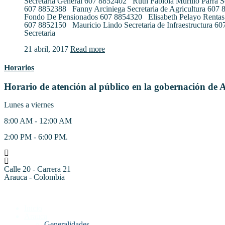
Secretaria General 607 8852402 Ruth Fabiola Murillo Parra S
607 8852388 Fanny Arciniega Secretaria de Agricultura 607
Fondo De Pensionados 607 8854320 Elisabeth Pelayo Rentas
607 8852150 Mauricio Lindo Secretaria de Infraestructura 6
Secretaria
21 abril, 2017
Read more
Horarios
Horario de atención al público en la gobernación de 
Lunes a viernes
8:00 AM - 12:00 AM
2:00 PM - 6:00 PM.
Calle 20 - Carrera 21
Arauca - Colombia
Inicio
Arauca
Generalidades