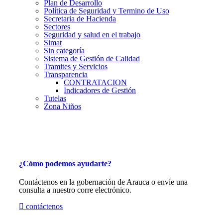
Plan de Desarrollo
Política de Seguridad y Termino de Uso
Secretaria de Hacienda
Sectores
Seguridad y salud en el trabajo
Simat
Sin categoría
Sistema de Gestión de Calidad
Tramites y Servicios
Transparencia
CONTRATACION
Indicadores de Gestión
Tutelas
Zona Niños
¿Cómo podemos ayudarte?
Contáctenos en la gobernación de Arauca o envíe una
consulta a nuestro corre electrónico.
contáctenos