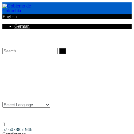
English
German
Horarios de Atención: 8:00 AM - 12:00 AM | 2:00 PM - 6:00 PM.
57 6078851946