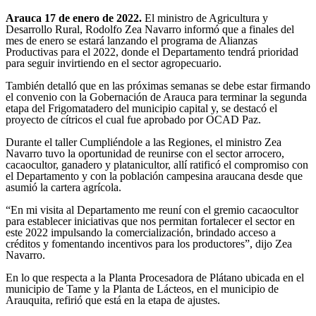
Arauca 17 de enero de 2022.
El ministro de Agricultura y
Desarrollo Rural, Rodolfo Zea Navarro informó que a finales del
mes de enero se estará lanzando el programa de Alianzas
Productivas para el 2022, donde el Departamento tendrá prioridad
para seguir invirtiendo en el sector agropecuario.
También detalló que en las próximas semanas se debe estar firmando
el convenio con la Gobernación de Arauca para terminar la segunda
etapa del Frigomatadero del municipio capital y, se destacó el
proyecto de cítricos el cual fue aprobado por OCAD Paz.
Durante el taller Cumpliéndole a las Regiones, el ministro Zea
Navarro tuvo la oportunidad de reunirse con el sector arrocero,
cacaocultor, ganadero y platanicultor, allí ratificó el compromiso con
el Departamento y con la población campesina araucana desde que
asumió la cartera agrícola.
“En mi visita al Departamento me reuní con el gremio cacaocultor
para establecer iniciativas que nos permitan fortalecer el sector en
este 2022 impulsando la comercialización, brindado acceso a
créditos y fomentando incentivos para los productores”, dijo Zea
Navarro.
En lo que respecta a la Planta Procesadora de Plátano ubicada en el
municipio de Tame y la Planta de Lácteos, en el municipio de
Arauquita, refirió que está en la etapa de ajustes.