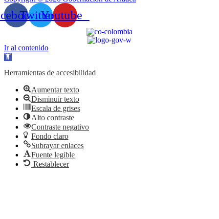
acebook
Twitter
Youtube
Ir al contenido
Abrir
barra
de
Herramientas de accesibilidad
herramientas
Aumentar texto
Disminuir texto
Escala de grises
Alto contraste
Contraste negativo
Fondo claro
Subrayar enlaces
Fuente legible
Restablecer