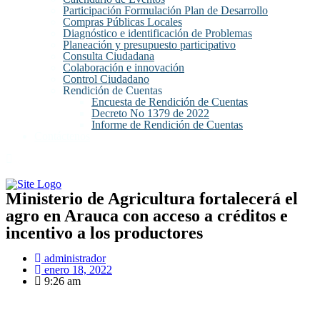
Participación Formulación Plan de Desarrollo
Compras Públicas Locales
Diagnóstico e identificación de Problemas
Planeación y presupuesto participativo
Consulta Ciudadana
Colaboración e innovación
Control Ciudadano
Rendición de Cuentas
Encuesta de Rendición de Cuentas
Decreto No 1379 de 2022
Informe de Rendición de Cuentas
Contáctenos
Ministerio de Agricultura fortalecerá el
agro en Arauca con acceso a créditos e
incentivo a los productores
administrador
enero 18, 2022
9:26 am