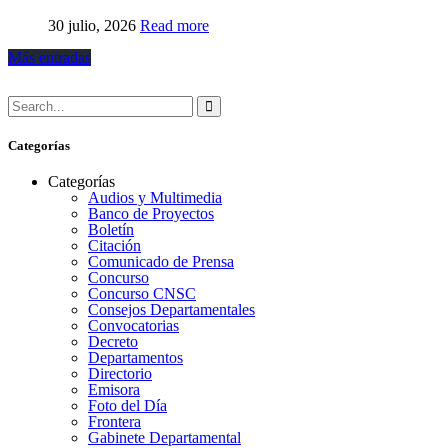
30 julio, 2026
Read more
Más entradas
Categorías
Categorías
Audios y Multimedia
Banco de Proyectos
Boletín
Citación
Comunicado de Prensa
Concurso
Concurso CNSC
Consejos Departamentales
Convocatorias
Decreto
Departamentos
Directorio
Emisora
Foto del Día
Frontera
Gabinete Departamental