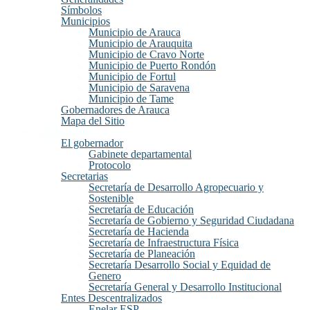
Símbolos
Municipios
Municipio de Arauca
Municipio de Arauquita
Municipio de Cravo Norte
Municipio de Puerto Rondón
Municipio de Fortul
Municipio de Saravena
Municipio de Tame
Gobernadores de Arauca
Mapa del Sitio
Gobernación
El gobernador
Gabinete departamental
Protocolo
Secretarias
Secretaría de Desarrollo Agropecuario y
Sostenible
Secretaría de Educación
Secretaría de Gobierno y Seguridad Ciudadana
Secretaría de Hacienda
Secretaría de Infraestructura Física
Secretaría de Planeación
Secretaría Desarrollo Social y Equidad de
Genero
Secretaría General y Desarrollo Institucional
Entes Descentralizados
Enelar ESP