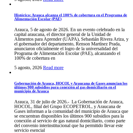
Histórico: Arauca alcanza el 100% de cobertura en el Programa de
Alimentación Escolar (PAE)
Arauca, 5 de agosto de 2026. En un evento celebrado en la
capital araucana, el director general de la Unidad de
Alimentos para Aprender (UAPA), Sebastián Rivera Ariza, y
el gobernador del departamento, Renson Martínez Prada,
anunciaron oficialmente el logro de la universalidad del
Programa de Alimentación Escolar (PAE), alcanzando el
100% de cobertura en
5 agosto, 2026
Read more
Gobernación de Arauca, HOCOL y Araucana de Gases anuncian los
últimos 900 subsidios para conexión al gas domiciliario en el
municipio de Arauca
Arauca, 31 de julio de 2026.- La Gobernación de Arauca,
HOCOL, filial del Grupo ECOPETROL, y Araucana de
Gases informan a la comunidad del municipio de Arauca que
se encuentran disponibles los últimos 900 subsidios para la
conexión al servicio de gas natural domiciliario, como parte
del convenio interinstitucional que ha permitido llevar este
servicio esencial