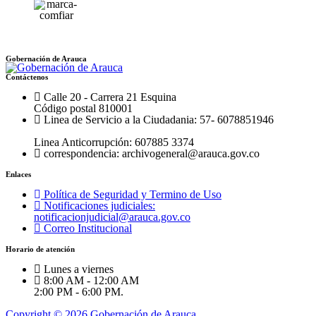
Gobernación de Arauca
Contáctenos
Calle 20 - Carrera 21 Esquina
Código postal 810001
Linea de Servicio a la Ciudadania: 57- 6078851946
Linea Anticorrupción: 607885 3374
correspondencia: archivogeneral@arauca.gov.co
Enlaces
Política de Seguridad y Termino de Uso
Notificaciones judiciales:
notificacionjudicial@arauca.gov.co
Correo Institucional
Horario de atención
Lunes a viernes
8:00 AM - 12:00 AM
2:00 PM - 6:00 PM.
Copyright © 2026 Gobernación de Arauca