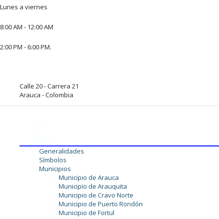
Lunes a viernes
8:00 AM - 12:00 AM
2:00 PM - 6:00 PM.
Calle 20 - Carrera 21
Arauca - Colombia
INICIO
ARAUCA
Generalidades
Símbolos
Municipios
Municipio de Arauca
Municipio de Arauquita
Municipio de Cravo Norte
Municipio de Puerto Rondón
Municipio de Fortul