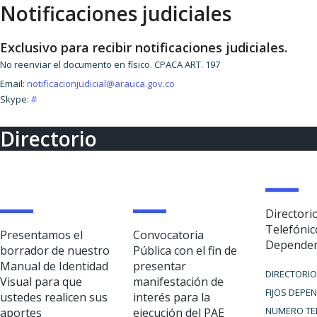
Notificaciones judiciales
Exclusivo para recibir notificaciones judiciales.
No reenviar el documento en físico. CPACA ART. 197
Email:
notificacionjudicial@arauca.gov.co
Skype:
#
Directorio
Directori
Telefónic
Presentamos el
Convocatoria
Dependen
borrador de nuestro
Pública con el fin de
Manual de Identidad
presentar
DIRECTORIO
Visual para que
manifestación de
FIJOS DEPE
ustedes realicen sus
interés para la
NUMERO TE
aportes
ejecución del PAE