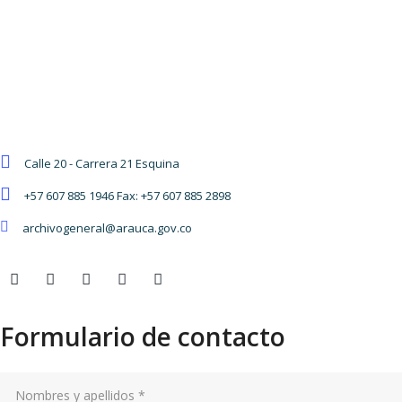
Detalles de contacto
Calle 20 - Carrera 21 Esquina
+57 607 885 1946 Fax: +57 607 885 2898
archivogeneral@arauca.gov.co
Formulario de contacto