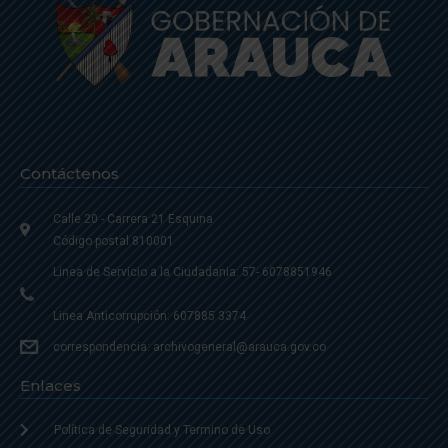
Contáctenos
Calle 20 - Carrera 21 Esquina
Código postal 810001
Linea de Servicio a la Ciudadania: 57- 6078851946
Linea Anticorrupción: 607885 3374
correspondencia: archivogeneral@arauca.gov.co
Enlaces
Política de Seguridad y Termino de Uso