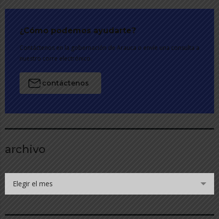
¿Cómo podemos ayudarte?
Contáctenos en la gobernación de Arauca o envíe una consulta a
nuestro corre electrónico.
contáctenos
archivo
Elegir el mes