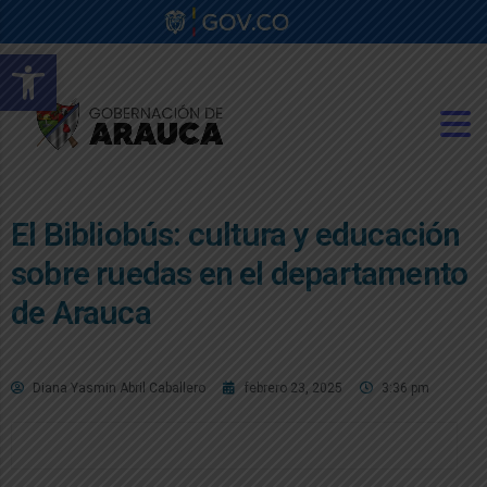
Abrir barra de herramientas
El Bibliobús: cultura y educación
sobre ruedas en el departamento
de Arauca
Diana Yasmin Abril Caballero
febrero 23, 2025
3:36 pm