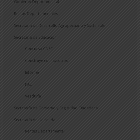
Gobierno Departamental
Rentas Departamentales
Secretaría de Desarrollo Agropecuario y Sostenible
Secretaría de Educación
Concurso CNSC
Construye con nosotros
Informe
PAE
Veeduría
Secretaría de Gobierno y Seguridad Ciudadana
Secretaría de Hacienda
Rentas Departamental