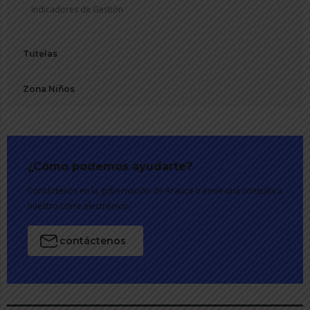
Indicadores de Gestión
Tutelas
Zona Niños
¿Cómo podemos ayudarte?
Contáctenos en la gobernación de Arauca o envíe una consulta a
nuestro corre electrónico.
contáctenos