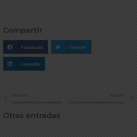
Compartir
Facebook
Twitter
LinkedIn
ANTERIOR
SIGUIENTE
Seminario de Actualización Normativa
La Administración Departamental y la Federación Nacional de Departamentos llevarán a cabo jornada de capacitaciones en la capital araucana
Otras entradas