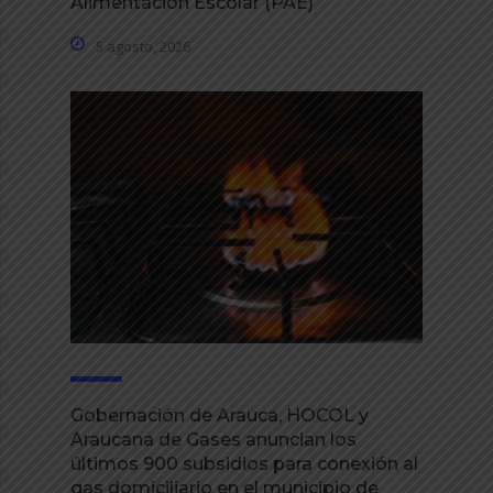
Alimentación Escolar (PAE)
5 agosto, 2026
Gobernación de Arauca, HOCOL y
Araucana de Gases anuncian los
últimos 900 subsidios para conexión al
gas domiciliario en el municipio de