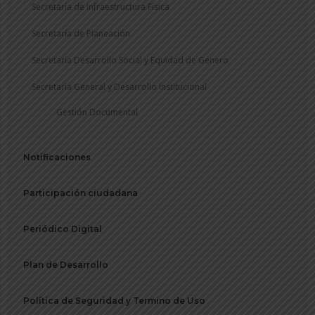
Secretaría de Infraestructura Física
Secretaría de Planeación
Secretaría Desarrollo Social y Equidad de Genero
Secretaría General y Desarrollo Institucional
Gestión Documental
Notificaciones
Participación ciudadana
Periódico Digital
Plan de Desarrollo
Política de Seguridad y Termino de Uso