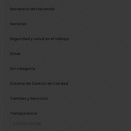
Secretaria de Hacienda
Sectores
Seguridad y salud en el trabajo
Simat
Sin categoría
Sistema de Gestión de Calidad
Tramites y Servicios
Transparencia
CONTRATACION