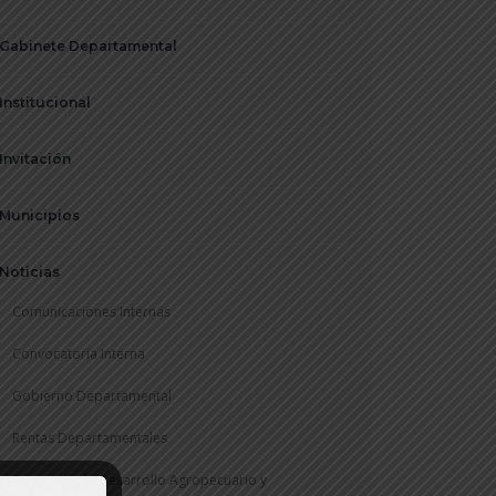
Gabinete Departamental
Institucional
Invitación
Municipios
Noticias
Comunicaciones Internas
Convocatoria Interna
Gobierno Departamental
Rentas Departamentales
Secretaría de Desarrollo Agropecuario y