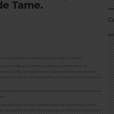
de Tame.
C
Cat
 militares presidió la gobernadora Indira Luz Barrios Guarnizo.
a Fuerza Pública y el Instituto de Bienestar Familiar donde se
 inicio de esta, correspondiente a situaciones frente a presencia de
atégicos del eje vial del Departamento, así como también el hurto que se
estar Familiar la situación del homicidio de dos jóvenes menores de edad
lana
uerza pública de reforzar y establecer este eje vial donde de manera
an sido puestas en evidencia por parte de los medios de comunicación