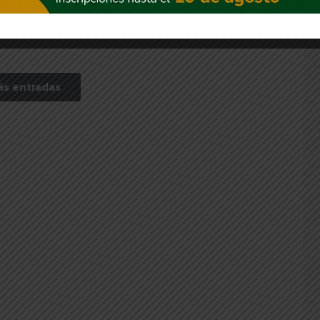
Negro
2026
30 julio, 2026
s entradas