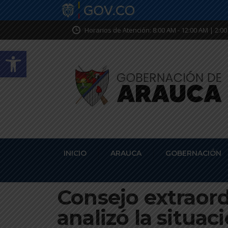
Horarios de Atención: 8:00 AM - 12:00 AM | 2:00
Abrir barra de herramientas
INICIO
ARAUCA
GOBERNACIÓN
Consejo extraord
analizó la situa