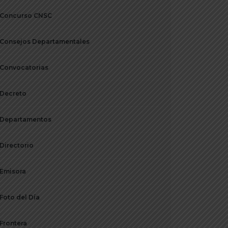
Concurso CNSC
Consejos Departamentales
Convocatorias
Decreto
Departamentos
Directorio
Emisora
Foto del Día
Frontera