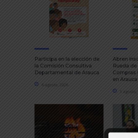
Participa en la elección de
Abren insc
la Comisión Consultiva
Rueda de
Departamental de Arauca
Compras P
en Arauca
6 agosto, 2026
5 agosto,