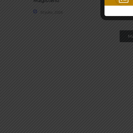
Magisterio
30 julio, 
30 julio, 2026
Má