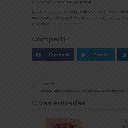
y de la misma comunidad en general.
Existe un compromiso por parte del Ejercito de hacer un desp
una estrategia de control en todo el recorrido de este eje vi
Gobierno y Seguridad Ciudadana.
Compartir
Facebook
Twitter
ANTERIOR
Otras entradas