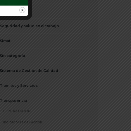
Sectores
Seguridad y salud en el trabajo
Simat
Sin categoría
Sistema de Gestión de Calidad
Tramites y Servicios
Transparencia
CONTRATACION
Indicadores de Gestión