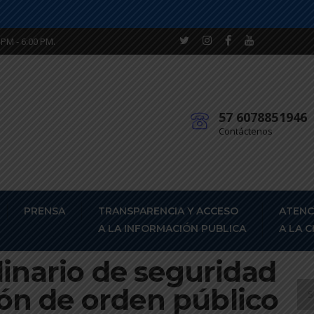
 PM - 6:00 PM.
57 6078851946
Contáctenos
PRENSA
TRANSPARENCIA Y ACCESO
ATENC
A LA INFORMACIÓN PUBLICA
A LA 
inario de seguridad
ción de orden público