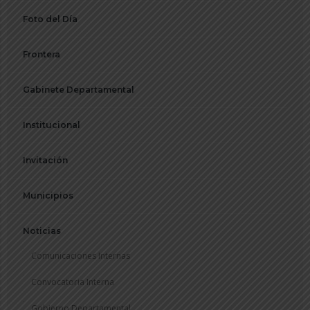
Foto del Día
Frontera
Gabinete Departamental
Institucional
Invitación
Municipios
Noticias
Comunicaciones Internas
Convocatoria Interna
Gobierno Departamental