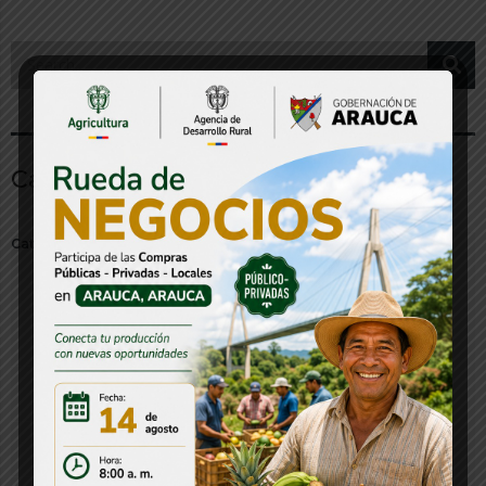
Categorías
Categorías
Audios y Multimedia
Banco de Proyectos
Boletín
Citación