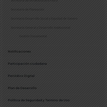
Secretaría de Infraestructura Física
Secretaría de Planeación
Secretaría Desarrollo Social y Equidad de Genero
Secretaría General y Desarrollo Institucional
Gestión Documental
Notificaciones
Participación ciudadana
Periódico Digital
Plan de Desarrollo
Política de Seguridad y Termino de Uso