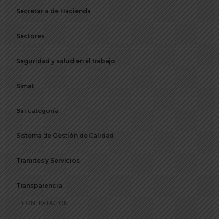
Secretaria de Hacienda
Sectores
Seguridad y salud en el trabajo
Simat
Sin categoría
Sistema de Gestión de Calidad
Tramites y Servicios
Transparencia
CONTRATACION