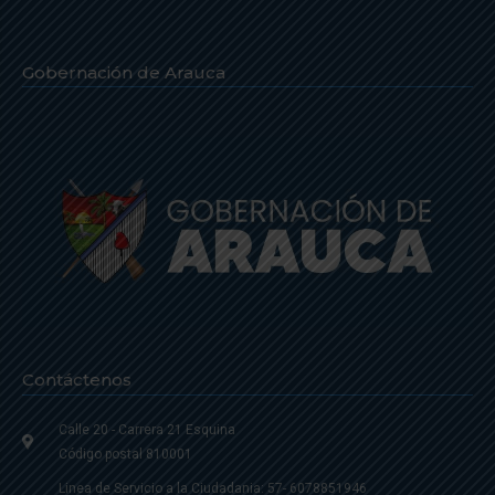
Gobernación de Arauca
Contáctenos
Calle 20 - Carrera 21 Esquina
Código postal 810001
Linea de Servicio a la Ciudadania: 57- 6078851946