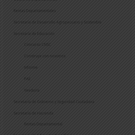
Rentas Departamentales
Secretaría de Desarrollo Agropecuario y Sostenible
Secretaría de Educación
Concurso CNSC
Construye con nosotros
Informe
PAE
Veeduría
Secretaría de Gobierno y Seguridad Ciudadana
Secretaría de Hacienda
Rentas Departamental