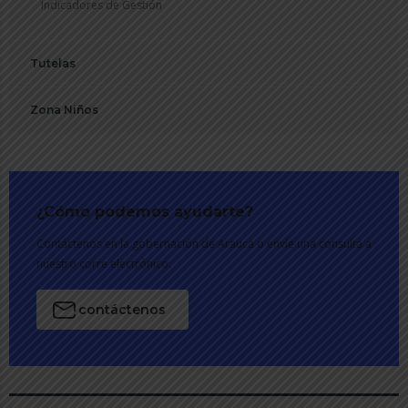
Indicadores de Gestión
Tutelas
Zona Niños
¿Cómo podemos ayudarte?
Contáctenos en la gobernación de Arauca o envíe una consulta a
nuestro corre electrónico.
contáctenos