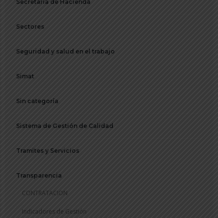
Secretaria de Hacienda
Sectores
Seguridad y salud en el trabajo
Simat
Sin categoría
Sistema de Gestión de Calidad
Tramites y Servicios
Transparencia
CONTRATACION
Indicadores de Gestión