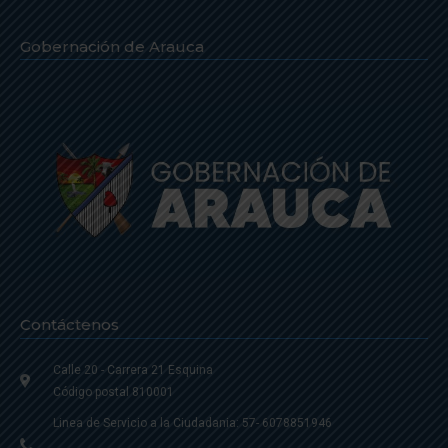
Gobernación de Arauca
Contáctenos
Calle 20 - Carrera 21 Esquina
Código postal 810001
Linea de Servicio a la Ciudadania: 57- 6078851946