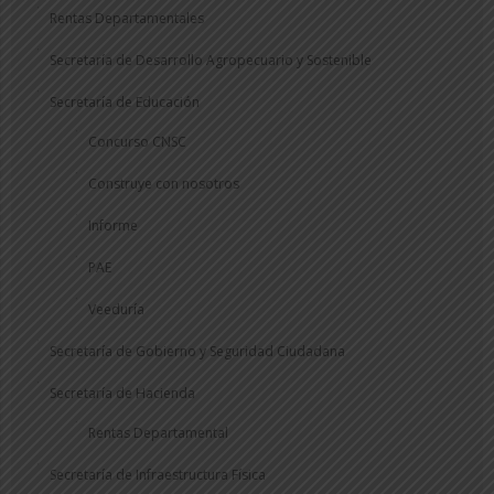
Rentas Departamentales
Secretaría de Desarrollo Agropecuario y Sostenible
Secretaría de Educación
Concurso CNSC
Construye con nosotros
Informe
PAE
Veeduría
Secretaría de Gobierno y Seguridad Ciudadana
Secretaría de Hacienda
Rentas Departamental
Secretaría de Infraestructura Física