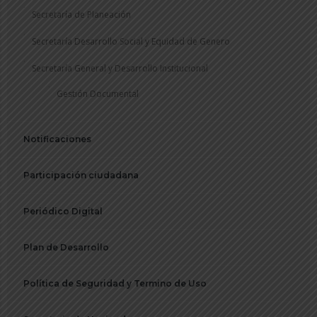
Secretaría de Planeación
Secretaría Desarrollo Social y Equidad de Genero
Secretaría General y Desarrollo Institucional
Gestión Documental
Notificaciones
Participación ciudadana
Periódico Digital
Plan de Desarrollo
Política de Seguridad y Termino de Uso