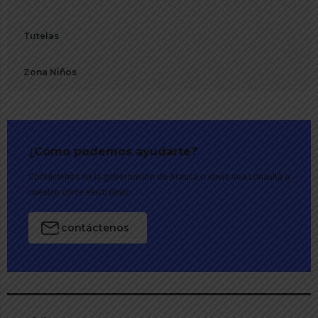
Tutelas
Zona Niños
¿Cómo podemos ayudarte?
Contáctenos en la gobernación de Arauca o envíe una consulta a
nuestro corre electrónico.
contáctenos