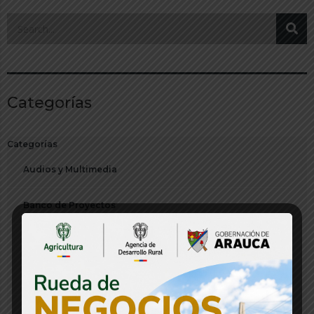
Categorías
Categorías
Audios y Multimedia
Banco de Proyectos
Boletín
Citación
Comunicado de Prensa