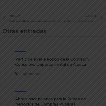
ANTERIOR
SIGUIENTE
Cuide su salud bucal accediendo a servicios de ortodoncia de calidad y en manos de profesionales especializados en el área
Proyecto “Talento y Reserva Deportiva” de la fundación Laureus, ya está marchando en Arauca.
Otras entradas
Participa en la elección de la Comisión
Consultiva Departamental de Arauca
6 agosto, 2026
Abren inscripciones para la Rueda de
Negocios de Compras Públicas