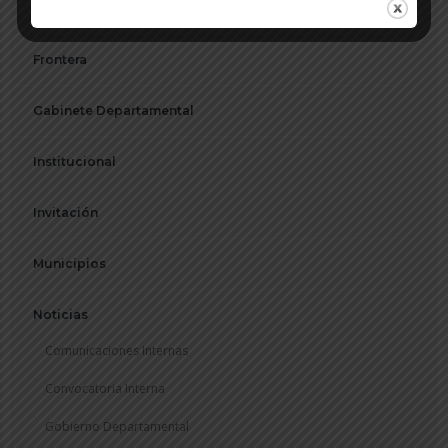
Foto del Día
Frontera
Gabinete Departamental
Institucional
Invitación
Municipios
Noticias
Comunicaciones Internas
Convocatoria Interna
Gobierno Departamental