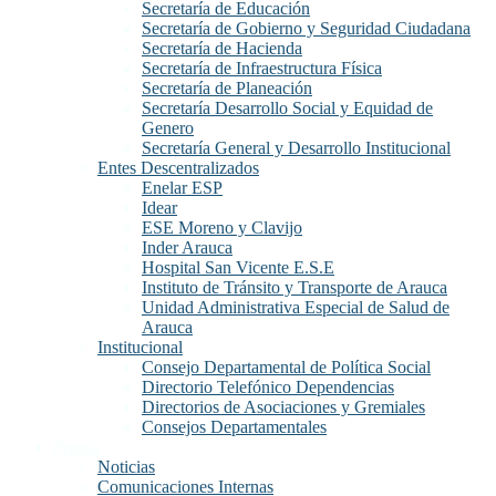
Secretaría de Educación
Secretaría de Gobierno y Seguridad Ciudadana
Secretaría de Hacienda
Secretaría de Infraestructura Física
Secretaría de Planeación
Secretaría Desarrollo Social y Equidad de
Genero
Secretaría General y Desarrollo Institucional
Entes Descentralizados
Enelar ESP
Idear
ESE Moreno y Clavijo
Inder Arauca
Hospital San Vicente E.S.E
Instituto de Tránsito y Transporte de Arauca
Unidad Administrativa Especial de Salud de
Arauca
Institucional
Consejo Departamental de Política Social
Directorio Telefónico Dependencias
Directorios de Asociaciones y Gremiales
Consejos Departamentales
Prensa
Noticias
Comunicaciones Internas