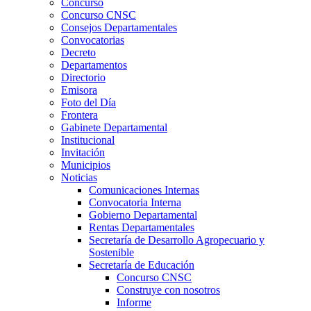
Concurso
Concurso CNSC
Consejos Departamentales
Convocatorias
Decreto
Departamentos
Directorio
Emisora
Foto del Día
Frontera
Gabinete Departamental
Institucional
Invitación
Municipios
Noticias
Comunicaciones Internas
Convocatoria Interna
Gobierno Departamental
Rentas Departamentales
Secretaría de Desarrollo Agropecuario y
Sostenible
Secretaría de Educación
Concurso CNSC
Construye con nosotros
Informe