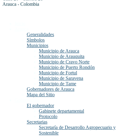
Arauca - Colombia
Inicio
Arauca
Generalidades
Símbolos
Municipios
Municipio de Arauca
Municipio de Arauquita
Municipio de Cravo Norte
Municipio de Puerto Rondón
Municipio de Fortul
Municipio de Saravena
Municipio de Tame
Gobernadores de Arauca
Mapa del Sitio
Gobernación
El gobernador
Gabinete departamental
Protocolo
Secretarias
Secretaría de Desarrollo Agropecuario y
Sostenible