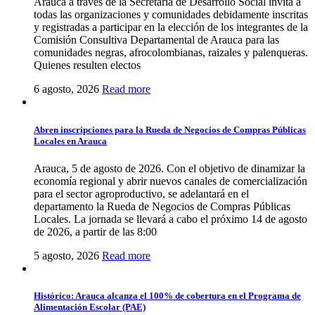
Arauca a través de la Secretaría de Desarrollo Social invita a
todas las organizaciones y comunidades debidamente inscritas
y registradas a participar en la elección de los integrantes de la
Comisión Consultiva Departamental de Arauca para las
comunidades negras, afrocolombianas, raizales y palenqueras.
Quienes resulten electos
6 agosto, 2026
Read more
Abren inscripciones para la Rueda de Negocios de Compras Públicas
Locales en Arauca
Arauca, 5 de agosto de 2026. Con el objetivo de dinamizar la
economía regional y abrir nuevos canales de comercialización
para el sector agroproductivo, se adelantará en el
departamento la Rueda de Negocios de Compras Públicas
Locales. La jornada se llevará a cabo el próximo 14 de agosto
de 2026, a partir de las 8:00
5 agosto, 2026
Read more
Histórico: Arauca alcanza el 100% de cobertura en el Programa de
Alimentación Escolar (PAE)