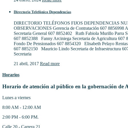
Directorio Telefónico Dependencias
DIRECTORIO TELÉFONOS FIJOS DEPENDENCIAS N
OBSERVACIONES Gerencia de Contratación 607 8856998 Al
Secretaria General 607 8852402 Ruth Fabiola Murillo Parra S
607 8852388 Fanny Arciniega Secretaria de Agricultura 607
Fondo De Pensionados 607 8854320 Elisabeth Pelayo Rentas
607 8852150 Mauricio Lindo Secretaria de Infraestructura 6
Secretaria
21 abril, 2017
Read more
Horarios
Horario de atención al público en la gobernación de 
Lunes a viernes
8:00 AM - 12:00 AM
2:00 PM - 6:00 PM.
Calle 20 - Carrera 21