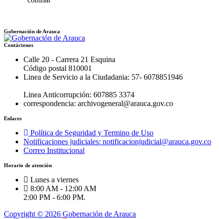
Gobernación de Arauca
Contáctenos
Calle 20 - Carrera 21 Esquina
Código postal 810001
Linea de Servicio a la Ciudadania: 57- 6078851946
Linea Anticorrupción: 607885 3374
correspondencia: archivogeneral@arauca.gov.co
Enlaces
Política de Seguridad y Termino de Uso
Notificaciones judiciales: notificacionjudicial@arauca.gov.co
Correo Institucional
Horario de atención
Lunes a viernes
8:00 AM - 12:00 AM
2:00 PM - 6:00 PM.
Copyright © 2026 Gobernación de Arauca