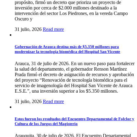
propósito, firmó un decreto que prioriza un proyecto de
inversión por cerca de $2.000 millones destinado a la
intervención del sector Los Piedrones, en la vereda Campo
Oscuro y
31 julio, 2026
Read more
Gobernación de Arauca destina más de $5.350 millones para
modernizar la tecnología biomédica del Hospital San Vicente
Arauca, 31 de julio de 2026. En un nuevo paso para fortalecer
la salud del departamento, el gobernador Renson Martínez
Prada firmó el decreto de asignación de recursos y aprobación
del proyecto “Renovación de tecnología biomédica para el
servicio de imagenología del Hospital San Vicente de Arauca
E.S.E.”, una inversión superior a los $5.350 millones.
31 julio, 2026
Read more
Estos fueron los resultados del Encuentro Departamental de Folclor y
Cultura de los Juegos del Magisterio
Arauquita, 30 de julio de 2026. El Encuentro Departamental