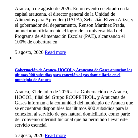
Arauca, 5 de agosto de 2026. En un evento celebrado en la
capital araucana, el director general de la Unidad de
Alimentos para Aprender (UAPA), Sebastián Rivera Ariza, y
el gobernador del departamento, Renson Martínez Prada,
anunciaron oficialmente el logro de la universalidad del
Programa de Alimentación Escolar (PAE), alcanzando el
100% de cobertura en
5 agosto, 2026
Read more
Gobernación de Arauca, HOCOL y Araucana de Gases anuncian los
últimos 900 subsidios para conexión al gas domiciliario en el
municipio de Arauca
Arauca, 31 de julio de 2026.- La Gobernación de Arauca,
HOCOL, filial del Grupo ECOPETROL, y Araucana de
Gases informan a la comunidad del municipio de Arauca que
se encuentran disponibles los últimos 900 subsidios para la
conexión al servicio de gas natural domiciliario, como parte
del convenio interinstitucional que ha permitido llevar este
servicio esencial
5 agosto, 2026
Read more