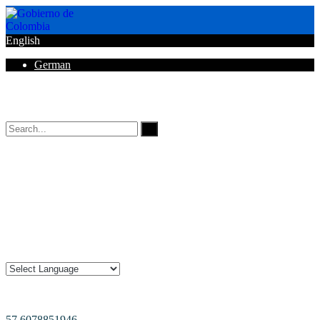
English
German
Horarios de Atención: 8:00 AM - 12:00 AM | 2:00 PM - 6:00 PM.
57 6078851946