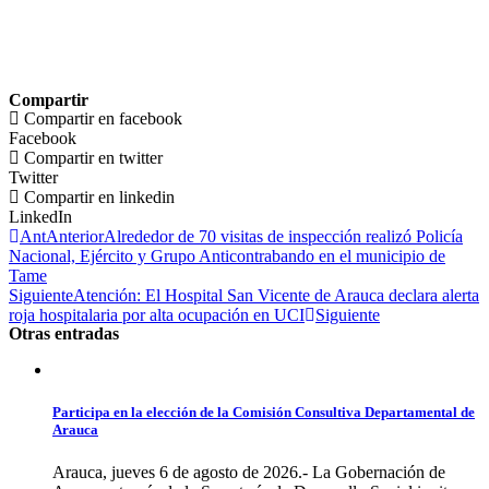
Compartir
Compartir en facebook
Facebook
Compartir en twitter
Twitter
Compartir en linkedin
LinkedIn
Ant
Anterior
Alrededor de 70 visitas de inspección realizó Policía
Nacional, Ejército y Grupo Anticontrabando en el municipio de
Tame
Siguiente
Atención: El Hospital San Vicente de Arauca declara alerta
roja hospitalaria por alta ocupación en UCI
Siguiente
Otras entradas
Participa en la elección de la Comisión Consultiva Departamental de
Arauca
Arauca, jueves 6 de agosto de 2026.- La Gobernación de