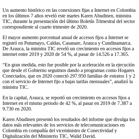
Un aumento histórico en las conexiones fijas a Internet en Colombia
en los últimos 7 años reveló este martes Karen Abudinen, ministra
TIC, durante la presentación del último Boletín Trimestral del sector
correspondiente al cuarto trimestre de 2020.
El mayor aumento porcentual anual de accesos fijos a Internet se
registró en Putumayo, Caldas, Casanare, Arauca y Cundinamarca.
De Arauca, la ministra TIC reveló un crecimiento en accesos fijos a
internet entre 2019 y 2020 de 54 %, al pasar de 14.526 a 17.365.
“En gran medida, esto fue posible por la aceleración en la ejecución
que desde el Gobierno seguimos dando a programas como Hogares
Conectados, que en 2020 conectó 297.950 familias de estratos 1 y 2
con el servicio de Internet fijo a bajas tarifas mensuales”, analizó la
ministra TIC.
En la capital, Arauca, se reportó un crecimiento en accesos fijos a
Internet en el mismo periodo de 42 %, al pasar en 2019 de 7.387 a
9.730 en 2020.
Karen Abudinen presentó los resultados del informe que divulga los
datos más relevantes de los servicios de telecomunicaciones en
Colombia en compañía del viceministro de Conectividad y
Digitalización del Ministerio TIC, Walid David.