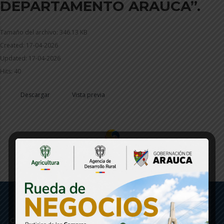
DEPARTAMENTO ARAUCA”.
Tamaño del archivo: 346.13 KB
Created: 17-04-2026
Updated: 17-04-2026
Hits: 40
Descargar
Vista previa
Gobernación de Arauca