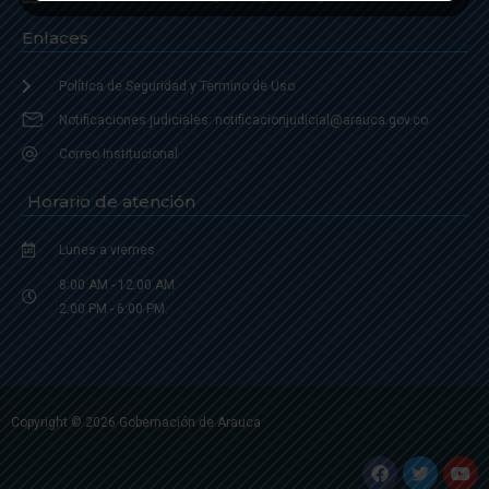
Enlaces
Política de Seguridad y Termino de Uso
Notificaciones judiciales: notificacionjudicial@arauca.gov.co
Correo Institucional
Horario de atención
Lunes a viernes
8:00 AM - 12:00 AM
2:00 PM - 6:00 PM.
Copyright © 2026 Gobernación de Arauca