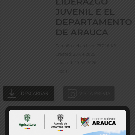
LIDERAZGO
JUVENIL E EL
DEPARTAMENTO
DE ARAUCA
Tamaño del archivo: 757.16 KB
Created: 20-04-2026
Updated: 20-04-2026
Hits: 11
DESCARGAR
VISTA PREVIA