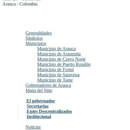
Arauca - Colombia
Inicio
Arauca
Generalidades
Símbolos
Municipios
Municipio de Arauca
Municipio de Arauquita
Municipio de Cravo Norte
Municipio de Puerto Rondón
Municipio de Fortul
Municipio de Saravena
Municipio de Tame
Gobernadores de Arauca
Mapa del Sitio
Gobernación
El gobernador
Secretarias
Entes Descentralizados
Institucional
Prensa
Noticias