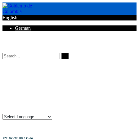
English
German
Horarios de Atención: 8:00 AM - 12:00 AM | 2:00 PM - 6:00 PM.
57 6078851946