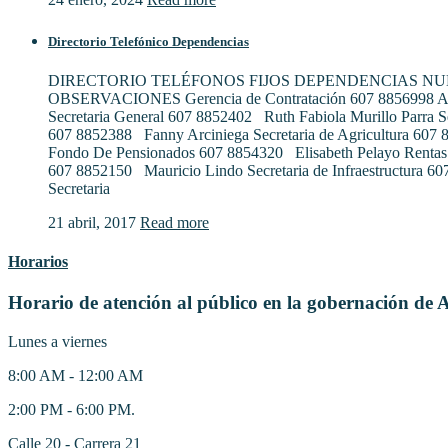
Directorio Telefónico Dependencias
DIRECTORIO TELÉFONOS FIJOS DEPENDENCIAS N
OBSERVACIONES Gerencia de Contratación 607 8856998 Al
Secretaria General 607 8852402 Ruth Fabiola Murillo Parra S
607 8852388 Fanny Arciniega Secretaria de Agricultura 607
Fondo De Pensionados 607 8854320 Elisabeth Pelayo Rentas
607 8852150 Mauricio Lindo Secretaria de Infraestructura 6
Secretaria
21 abril, 2017
Read more
Horarios
Horario de atención al público en la gobernación de 
Lunes a viernes
8:00 AM - 12:00 AM
2:00 PM - 6:00 PM.
Calle 20 - Carrera 21