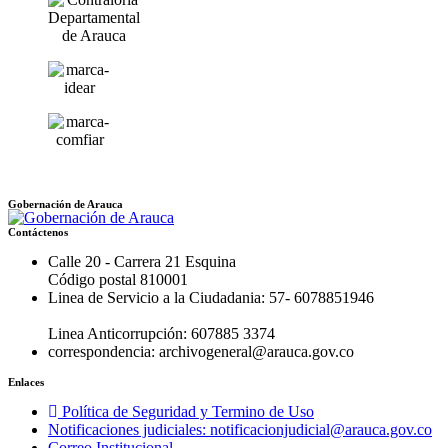
Gobernación de Arauca
Contáctenos
Calle 20 - Carrera 21 Esquina
Código postal 810001
Linea de Servicio a la Ciudadania: 57- 6078851946
Linea Anticorrupción: 607885 3374
correspondencia: archivogeneral@arauca.gov.co
Enlaces
Política de Seguridad y Termino de Uso
Notificaciones judiciales: notificacionjudicial@arauca.gov.co
Correo Institucional