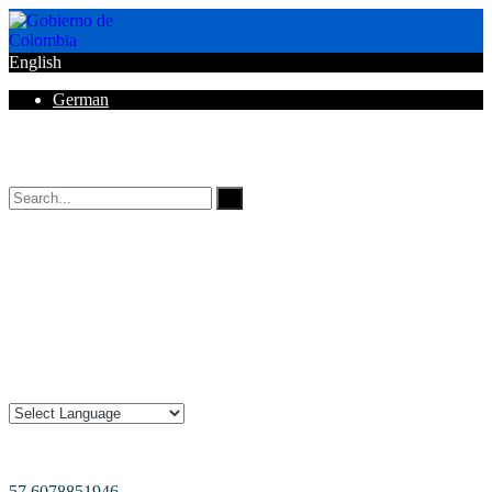
English
German
Horarios de Atención: 8:00 AM - 12:00 AM | 2:00 PM - 6:00 PM.
57 6078851946