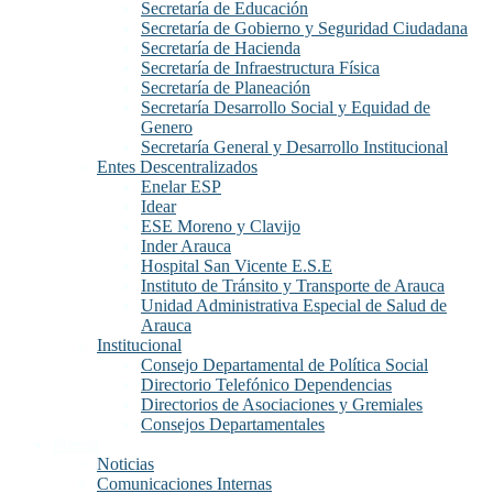
Secretaría de Educación
Secretaría de Gobierno y Seguridad Ciudadana
Secretaría de Hacienda
Secretaría de Infraestructura Física
Secretaría de Planeación
Secretaría Desarrollo Social y Equidad de
Genero
Secretaría General y Desarrollo Institucional
Entes Descentralizados
Enelar ESP
Idear
ESE Moreno y Clavijo
Inder Arauca
Hospital San Vicente E.S.E
Instituto de Tránsito y Transporte de Arauca
Unidad Administrativa Especial de Salud de
Arauca
Institucional
Consejo Departamental de Política Social
Directorio Telefónico Dependencias
Directorios de Asociaciones y Gremiales
Consejos Departamentales
Prensa
Noticias
Comunicaciones Internas