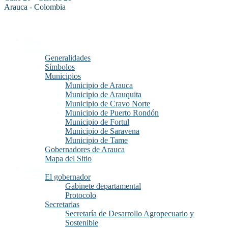
Arauca - Colombia
Inicio
Arauca
Generalidades
Símbolos
Municipios
Municipio de Arauca
Municipio de Arauquita
Municipio de Cravo Norte
Municipio de Puerto Rondón
Municipio de Fortul
Municipio de Saravena
Municipio de Tame
Gobernadores de Arauca
Mapa del Sitio
Gobernación
El gobernador
Gabinete departamental
Protocolo
Secretarias
Secretaría de Desarrollo Agropecuario y
Sostenible