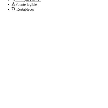
Fuente legible
Restablecer