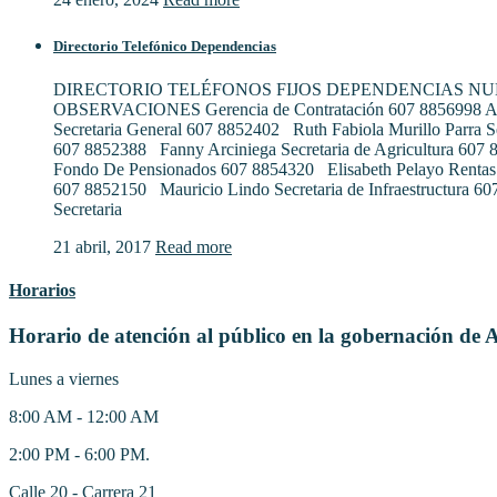
Directorio Telefónico Dependencias
DIRECTORIO TELÉFONOS FIJOS DEPENDENCIAS N
OBSERVACIONES Gerencia de Contratación 607 8856998 Al
Secretaria General 607 8852402 Ruth Fabiola Murillo Parra S
607 8852388 Fanny Arciniega Secretaria de Agricultura 607
Fondo De Pensionados 607 8854320 Elisabeth Pelayo Rentas
607 8852150 Mauricio Lindo Secretaria de Infraestructura 6
Secretaria
21 abril, 2017
Read more
Horarios
Horario de atención al público en la gobernación de 
Lunes a viernes
8:00 AM - 12:00 AM
2:00 PM - 6:00 PM.
Calle 20 - Carrera 21