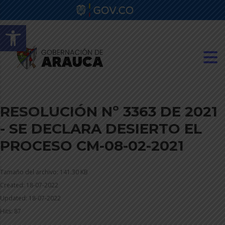
Abrir barra de herramientas
RESOLUCIÓN Nº 3363 DE 2021
- SE DECLARA DESIERTO EL
PROCESO CM-08-02-2021
Tamaño del archivo: 141.30 KB
Created: 18-07-2022
Updated: 18-07-2022
Hits: 87