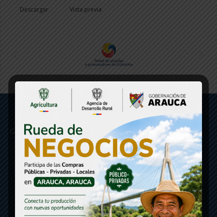
Descargar
Vista previa
Gobernación de Arauca