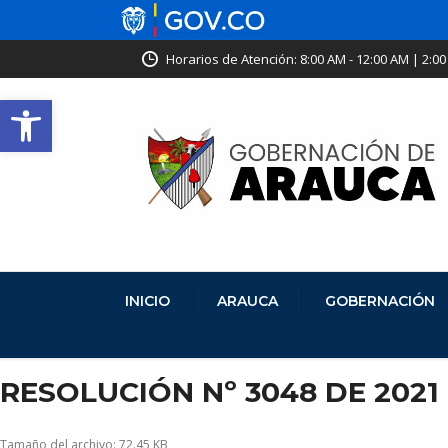
Horarios de Atención: 8:00 AM - 12:00 AM | 2:00
Abrir barra de herramientas
INICIO
ARAUCA
GOBERNACIÓN
RESOLUCIÓN Nº 3048 DE 2021
Tamaño del archivo: 72.45 KB