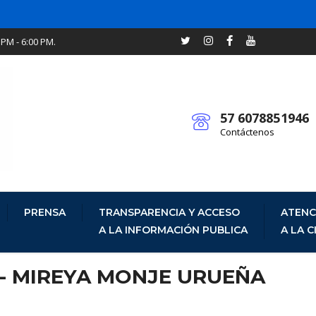
 PM - 6:00 PM.
57 6078851946
Contáctenos
PRENSA
TRANSPARENCIA Y ACCESO
ATENC
A LA INFORMACIÓN PUBLICA
A LA 
 - MIREYA MONJE URUEÑA