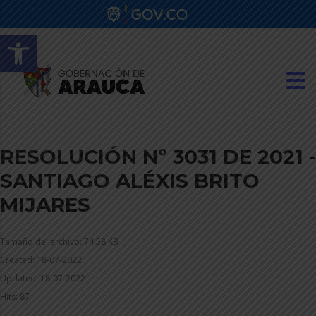
Abrir barra de herramientas
RESOLUCIÓN Nº 3031 DE 2021 -
SANTIAGO ALÉXIS BRITO
MIJARES
Tamaño del archivo: 74.58 KB
Created: 18-07-2022
Updated: 18-07-2022
Hits: 87