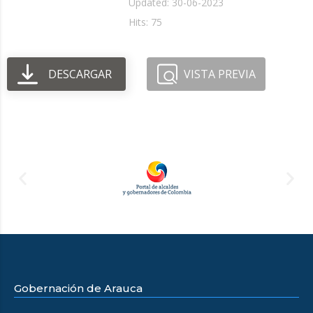
Updated: 30-06-2023
Hits: 75
DESCARGAR
VISTA PREVIA
Gobernación de Arauca