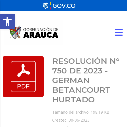
Abrir barra de herramientas
RESOLUCIÓN N°
750 DE 2023 -
GERMAN
BETANCOURT
HURTADO
Tamaño del archivo: 198.19 KB
Created: 30-06-2023