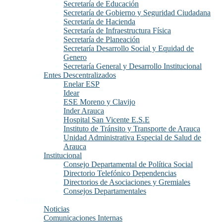
Secretaría de Educación
Secretaría de Gobierno y Seguridad Ciudadana
Secretaría de Hacienda
Secretaría de Infraestructura Física
Secretaría de Planeación
Secretaría Desarrollo Social y Equidad de
Genero
Secretaría General y Desarrollo Institucional
Entes Descentralizados
Enelar ESP
Idear
ESE Moreno y Clavijo
Inder Arauca
Hospital San Vicente E.S.E
Instituto de Tránsito y Transporte de Arauca
Unidad Administrativa Especial de Salud de
Arauca
Institucional
Consejo Departamental de Política Social
Directorio Telefónico Dependencias
Directorios de Asociaciones y Gremiales
Consejos Departamentales
Prensa
Noticias
Comunicaciones Internas