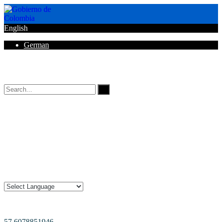
English
German
Horarios de Atención: 8:00 AM - 12:00 AM | 2:00 PM - 6:00 PM.
57 6078851946