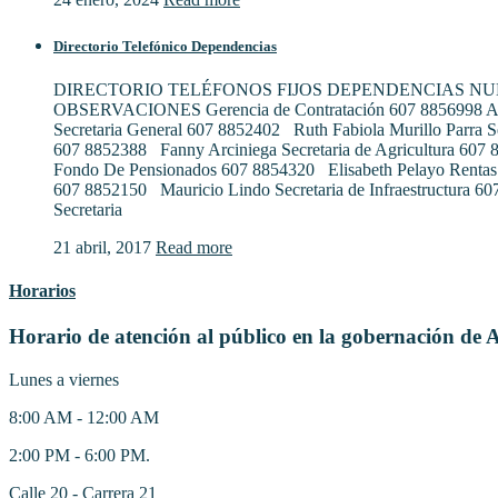
Directorio Telefónico Dependencias
DIRECTORIO TELÉFONOS FIJOS DEPENDENCIAS N
OBSERVACIONES Gerencia de Contratación 607 8856998 Al
Secretaria General 607 8852402 Ruth Fabiola Murillo Parra S
607 8852388 Fanny Arciniega Secretaria de Agricultura 607
Fondo De Pensionados 607 8854320 Elisabeth Pelayo Rentas
607 8852150 Mauricio Lindo Secretaria de Infraestructura 6
Secretaria
21 abril, 2017
Read more
Horarios
Horario de atención al público en la gobernación de 
Lunes a viernes
8:00 AM - 12:00 AM
2:00 PM - 6:00 PM.
Calle 20 - Carrera 21