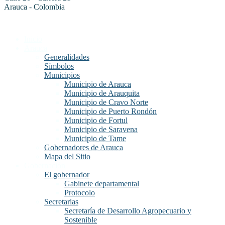
Arauca - Colombia
Inicio
Arauca
Generalidades
Símbolos
Municipios
Municipio de Arauca
Municipio de Arauquita
Municipio de Cravo Norte
Municipio de Puerto Rondón
Municipio de Fortul
Municipio de Saravena
Municipio de Tame
Gobernadores de Arauca
Mapa del Sitio
Gobernación
El gobernador
Gabinete departamental
Protocolo
Secretarias
Secretaría de Desarrollo Agropecuario y
Sostenible