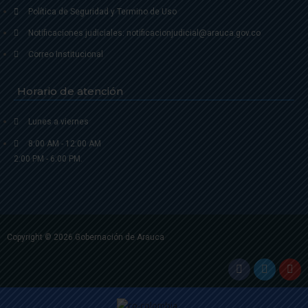
Política de Seguridad y Termino de Uso
Notificaciones judiciales: notificacionjudicial@arauca.gov.co
Correo Institucional
Horario de atención
Lunes a viernes
8:00 AM - 12:00 AM
2:00 PM - 6:00 PM.
Copyright © 2026 Gobernación de Arauca