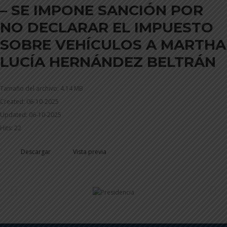
– SE IMPONE SANCIÓN POR
NO DECLARAR EL IMPUESTO
SOBRE VEHÍCULOS A MARTHA
LUCÍA HERNÁNDEZ BELTRÁN
Tamaño del archivo: 4.14 MB
Created: 06-10-2025
Updated: 06-10-2025
Hits: 22
Descargar
Vista previa