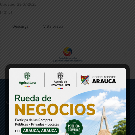
Updated: 28-07-2025
Hits: 31
Descargar
Vista previa
Gobernación de Arauca