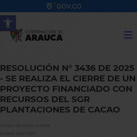
Abrir barra de herramientas
RESOLUCIÓN N° 3436 DE 2025
- SE REALIZA EL CIERRE DE UN
PROYECTO FINANCIADO CON
RECURSOS DEL SGR
PLANTACIONES DE CACAO
Tamaño del archivo: 8.56 MB
Created: 28-07-2025