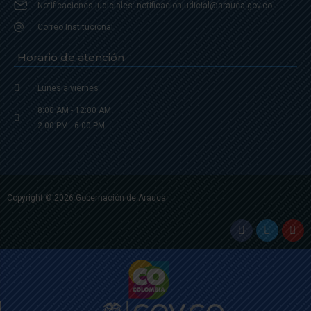
Notificaciones judiciales: notificacionjudicial@arauca.gov.co
Correo Institucional
Horario de atención
Lunes a viernes
8:00 AM - 12:00 AM
2:00 PM - 6:00 PM.
Copyright © 2026 Gobernación de Arauca