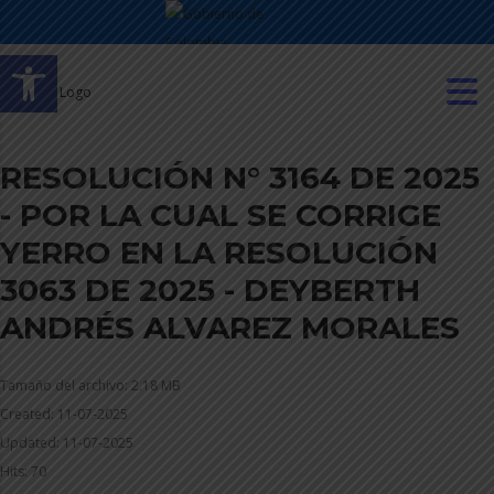
Abrir barra de herramientas
RESOLUCIÓN N° 3164 DE 2025
- POR LA CUAL SE CORRIGE
YERRO EN LA RESOLUCIÓN
3063 DE 2025 - DEYBERTH
ANDRÉS ALVAREZ MORALES
Tamaño del archivo: 2.18 MB
Created: 11-07-2025
Updated: 11-07-2025
Hits: 70