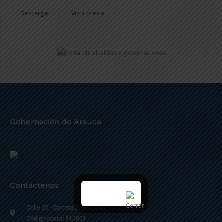
Descargar
Vista previa
Gobernación de Arauca
Contáctenos
Calle 20 - Carrera 21 Esquina
Código postal 810001