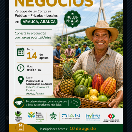
Gobernación de Arauca
Contáctenos
Calle 20 - Carrera 21 Esquina
Código postal 810001
Linea de Servicio a la Ciudadania: 57- 6078851946