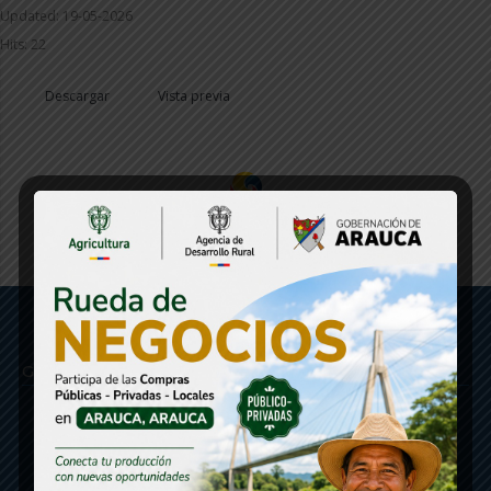
Updated: 19-05-2026
Hits: 22
Descargar
Vista previa
Gobernación de Arauca