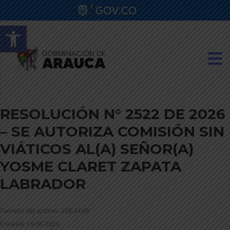
Abrir barra de herramientas
RESOLUCIÓN N° 2522 DE 2026
– SE AUTORIZA COMISIÓN SIN
VIÁTICOS AL(A) SEÑOR(A)
YOSME CLARET ZAPATA
LABRADOR
Tamaño del archivo: 268.44 KB
Created: 19-05-2026