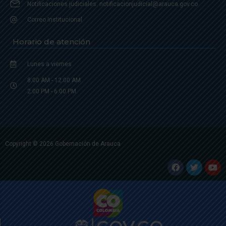
Notificaciones judiciales: notificacionjudicial@arauca.gov.co
Correo Institucional
Horario de atención
Lunes a viernes
8:00 AM - 12:00 AM
2:00 PM - 6:00 PM.
Copyright © 2026 Gobernación de Arauca