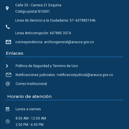
Calle 20 - Carrera 21 Esquina
Código postal 810001
Linea de Servicio a la Ciudadania: 57- 6078851946
Linea Anticorrupción: 607885 3374
correspondencia: archivogeneral@arauca.gov.co
Enlaces
Política de Seguridad y Termino de Uso
Notificaciones judiciales: notificacionjudicial@arauca.gov.co
Correo Institucional
Horario de atención
Lunes a viernes
8:00 AM - 12:00 AM
2:00 PM - 6:00 PM.