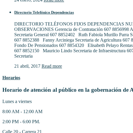
Directorio Telefónico Dependencias
DIRECTORIO TELÉFONOS FIJOS DEPENDENCIAS N
OBSERVACIONES Gerencia de Contratación 607 8856998 Al
Secretaria General 607 8852402 Ruth Fabiola Murillo Parra S
607 8852388 Fanny Arciniega Secretaria de Agricultura 607
Fondo De Pensionados 607 8854320 Elisabeth Pelayo Rentas
607 8852150 Mauricio Lindo Secretaria de Infraestructura 6
Secretaria
21 abril, 2017
Read more
Horarios
Horario de atención al público en la gobernación de 
Lunes a viernes
8:00 AM - 12:00 AM
2:00 PM - 6:00 PM.
Calle 20 - Carrera 21