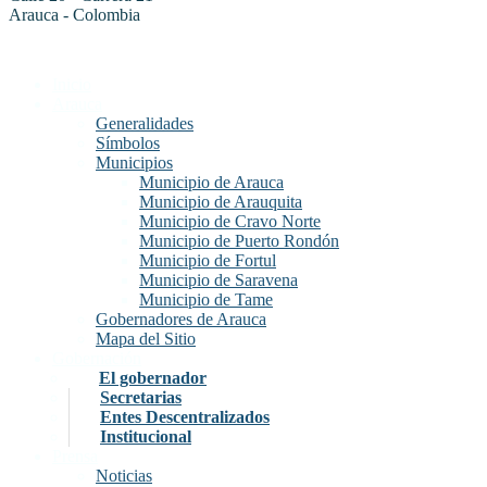
Arauca - Colombia
Inicio
Arauca
Generalidades
Símbolos
Municipios
Municipio de Arauca
Municipio de Arauquita
Municipio de Cravo Norte
Municipio de Puerto Rondón
Municipio de Fortul
Municipio de Saravena
Municipio de Tame
Gobernadores de Arauca
Mapa del Sitio
Gobernación
El gobernador
Secretarias
Entes Descentralizados
Institucional
Prensa
Noticias