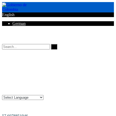
English
German
Horarios de Atención: 8:00 AM - 12:00 AM | 2:00 PM - 6:00 PM.
57 6078851946