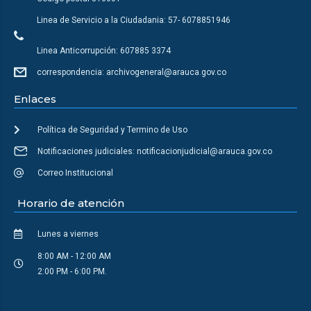
Linea de Servicio a la Ciudadania: 57- 6078851946
Linea Anticorrupción: 607885 3374
correspondencia: archivogeneral@arauca.gov.co
Enlaces
Política de Seguridad y Termino de Uso
Notificaciones judiciales: notificacionjudicial@arauca.gov.co
Correo Institucional
Horario de atención
Lunes a viernes
8:00 AM - 12:00 AM
2:00 PM - 6:00 PM.