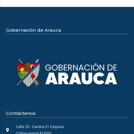
Gobernación de Arauca
Contáctenos
Calle 20 - Carrera 21 Esquina
Código postal 810001