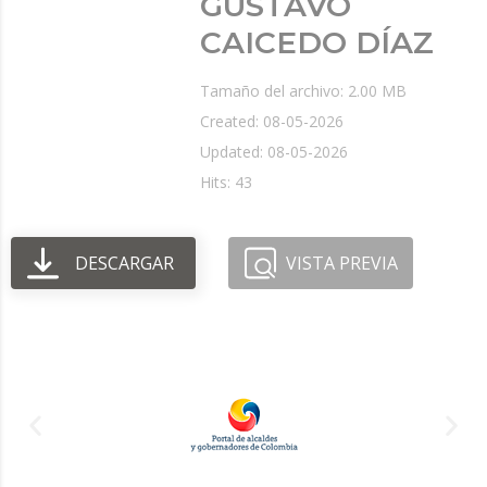
GUSTAVO
CAICEDO DÍAZ
Tamaño del archivo: 2.00 MB
Created: 08-05-2026
Updated: 08-05-2026
Hits: 43
DESCARGAR
VISTA PREVIA