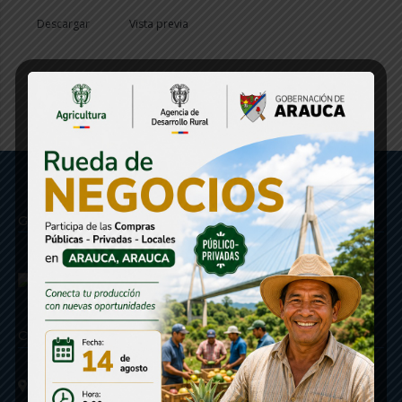
Descargar
Vista previa
Gobernación de Arauca
Contáctenos
Calle 20 - Carrera 21 Esquina
Código postal 810001