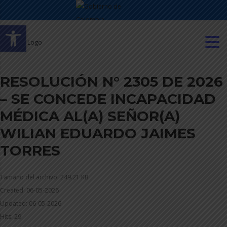
Abrir barra de herramientas
RESOLUCIÓN N° 2305 DE 2026
– SE CONCEDE INCAPACIDAD
MÉDICA AL(A) SEÑOR(A)
WILIAN EDUARDO JAIMES
TORRES
Tamaño del archivo: 249.21 KB
Created: 06-05-2026
Updated: 06-05-2026
Hits: 29