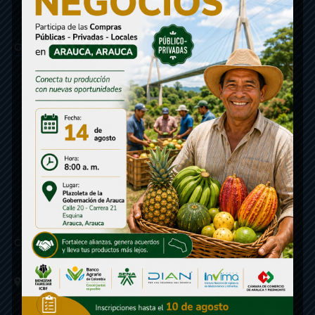
Gobernación de Arauca
Contáctenos
Calle 20 - Carrera 21 Esquina
Código postal 810001
Linea de Servicio a la Ciudadania: 57- 6078851946