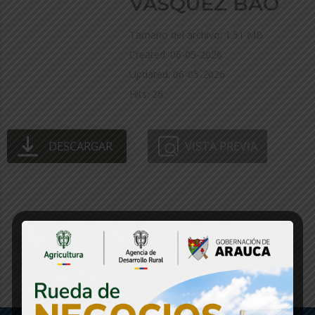
VÁSQUEZ BAO
Tamaño del archivo: 1.51 MB
Created: 06-05-2026
Updated: 06-05-2026
Hits: 26
DESCARGAR
VISTA PREVIA