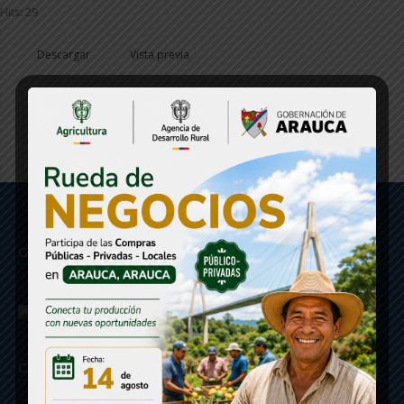
Hits: 29
Descargar
Vista previa
Gobernación de Arauca
Contáctenos