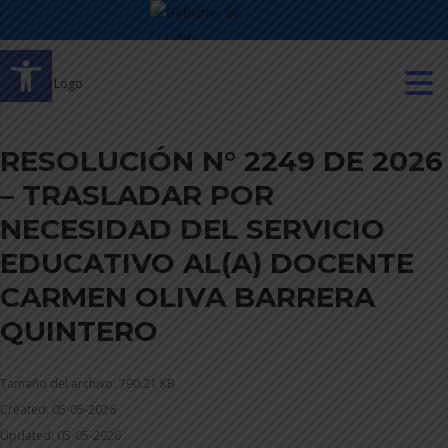
Abrir barra de herramientas
RESOLUCIÓN N° 2249 DE 2026
– TRASLADAR POR
NECESIDAD DEL SERVICIO
EDUCATIVO AL(A) DOCENTE
CARMEN OLIVA BARRERA
QUINTERO
Tamaño del archivo: 790.21 KB
Created: 05-05-2026
Updated: 05-05-2026