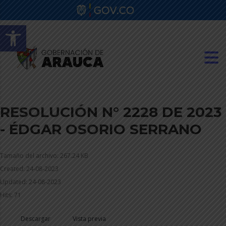
Abrir barra de herramientas
RESOLUCIÓN N° 2228 DE 2023
- ÉDGAR OSORIO SERRANO
Tamaño del archivo: 267.24 KB
Created: 24-08-2023
Updated: 24-08-2023
Hits: 71
Descargar
Vista previa