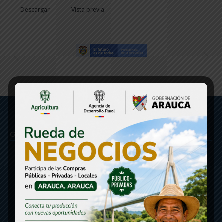
Descargar
Vista previa
Gobernación de Arauca