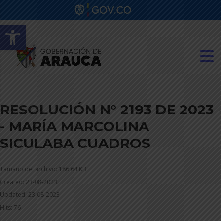
Abrir barra de herramientas
RESOLUCIÓN N° 2193 DE 2023
- MARÍA MARCOLINA
SICULABA CUADROS
Tamaño del archivo: 186.64 KB
Created: 23-08-2023
Updated: 23-08-2023
Hits: 76